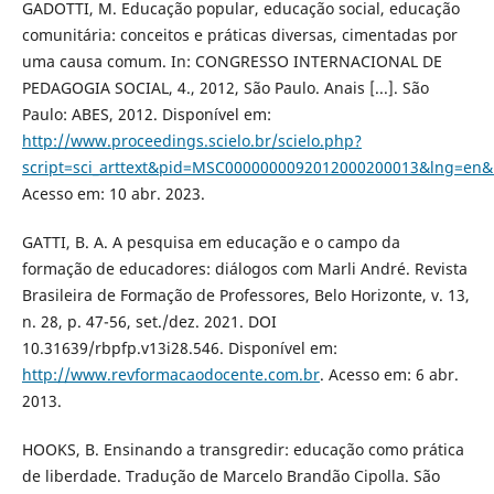
GADOTTI, M. Educação popular, educação social, educação
comunitária: conceitos e práticas diversas, cimentadas por
uma causa comum. In: CONGRESSO INTERNACIONAL DE
PEDAGOGIA SOCIAL, 4., 2012, São Paulo. Anais [...]. São
Paulo: ABES, 2012. Disponível em:
http://www.proceedings.scielo.br/scielo.php?
script=sci_arttext&pid=MSC0000000092012000200013&lng=en
Acesso em: 10 abr. 2023.
GATTI, B. A. A pesquisa em educação e o campo da
formação de educadores: diálogos com Marli André. Revista
Brasileira de Formação de Professores, Belo Horizonte, v. 13,
n. 28, p. 47-56, set./dez. 2021. DOI
10.31639/rbpfp.v13i28.546. Disponível em:
http://www.revformacaodocente.com.br
. Acesso em: 6 abr.
2013.
HOOKS, B. Ensinando a transgredir: educação como prática
de liberdade. Tradução de Marcelo Brandão Cipolla. São