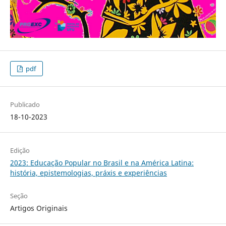
pdf
Publicado
18-10-2023
Edição
2023: Educação Popular no Brasil e na América Latina:
história, epistemologias, práxis e experiências
Seção
Artigos Originais