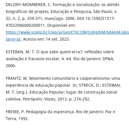
DELORY-MOMBERER, C. Formação e socialização: os ateliês
biográficos de projeto. Educação e Pesquisa, São Paulo, v.
32, n. 2, p. 359-371, maio/ago. 2006. DOI 10.1590/S1517-
97022006000200011. Disponível em:
https://www.scielo.br/j/ep/a/GxgXTXCCBkYzdHzbMrbbkpM/abst
lang=pt
. Acesso em: 14 set. 2023.
ESTEBAN. M. T. O que sabe quem erra?: reflexões sobre
avaliação e fracasso escolar. 4. ed. Rio de Janeiro: DP&A,
2006.
FRANTZ, W. Movimento comunitário e cooperativismo: uma
experiência de educação popular. In: STRECK, D.; ESTEBAN,
M. T. (org.). Educação Popular: lugar de construção social
coletiva. Petrópolis: Vozes, 2013. p. 274-292.
FREIRE, P. Pedagogia da esperança. Rio de Janeiro: Paz e
Terra, 1992.