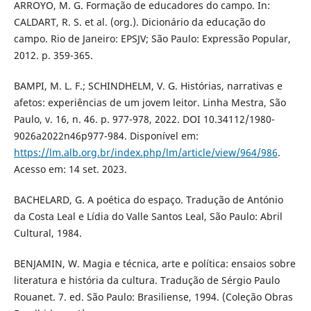
ARROYO, M. G. Formação de educadores do campo. In:
CALDART, R. S. et al. (org.). Dicionário da educação do
campo. Rio de Janeiro: EPSJV; São Paulo: Expressão Popular,
2012. p. 359-365.
BAMPI, M. L. F.; SCHINDHELM, V. G. Histórias, narrativas e
afetos: experiências de um jovem leitor. Linha Mestra, São
Paulo, v. 16, n. 46. p. 977-978, 2022. DOI 10.34112/1980-
9026a2022n46p977-984. Disponível em:
https://lm.alb.org.br/index.php/lm/article/view/964/986
.
Acesso em: 14 set. 2023.
BACHELARD, G. A poética do espaço. Tradução de António
da Costa Leal e Lídia do Valle Santos Leal, São Paulo: Abril
Cultural, 1984.
BENJAMIN, W. Magia e técnica, arte e política: ensaios sobre
literatura e história da cultura. Tradução de Sérgio Paulo
Rouanet. 7. ed. São Paulo: Brasiliense, 1994. (Coleção Obras