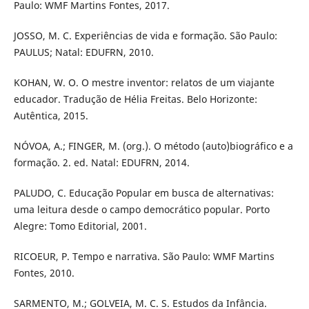
Paulo: WMF Martins Fontes, 2017.
JOSSO, M. C. Experiências de vida e formação. São Paulo:
PAULUS; Natal: EDUFRN, 2010.
KOHAN, W. O. O mestre inventor: relatos de um viajante
educador. Tradução de Hélia Freitas. Belo Horizonte:
Autêntica, 2015.
NÓVOA, A.; FINGER, M. (org.). O método (auto)biográfico e a
formação. 2. ed. Natal: EDUFRN, 2014.
PALUDO, C. Educação Popular em busca de alternativas:
uma leitura desde o campo democrático popular. Porto
Alegre: Tomo Editorial, 2001.
RICOEUR, P. Tempo e narrativa. São Paulo: WMF Martins
Fontes, 2010.
SARMENTO, M.; GOLVEIA, M. C. S. Estudos da Infância.