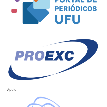
Apoio