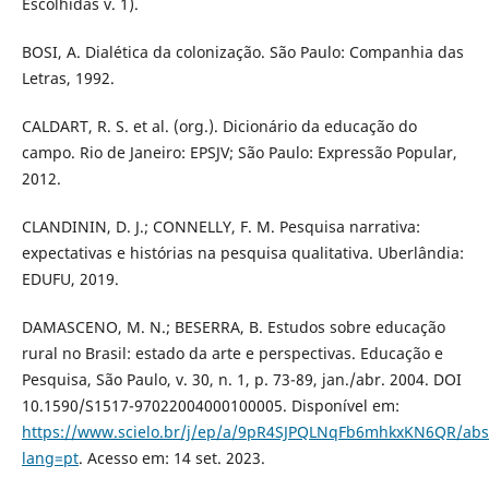
Escolhidas v. 1).
BOSI, A. Dialética da colonização. São Paulo: Companhia das
Letras, 1992.
CALDART, R. S. et al. (org.). Dicionário da educação do
campo. Rio de Janeiro: EPSJV; São Paulo: Expressão Popular,
2012.
CLANDININ, D. J.; CONNELLY, F. M. Pesquisa narrativa:
expectativas e histórias na pesquisa qualitativa. Uberlândia:
EDUFU, 2019.
DAMASCENO, M. N.; BESERRA, B. Estudos sobre educação
rural no Brasil: estado da arte e perspectivas. Educação e
Pesquisa, São Paulo, v. 30, n. 1, p. 73-89, jan./abr. 2004. DOI
10.1590/S1517-97022004000100005. Disponível em:
https://www.scielo.br/j/ep/a/9pR4SJPQLNqFb6mhkxKN6QR/abst
lang=pt
. Acesso em: 14 set. 2023.