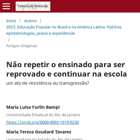
Início
/
Acervo
/
2023: Educação Popular no Brasil e na América Latina: história,
epistemologias, práxis e experiências
/
Artigos Originais
Não repetir o ensinado para ser
reprovado e continuar na escola
um ato de resistência ou transgressão?
Maria Luisa Furlin Bampi
Universidade Estadual do Rio de Janeiro
https://orcid.org/0000-0003-1919-0230
Maria Tereza Goudard Tavares
Universidade do Estado do Rio de Janeiro