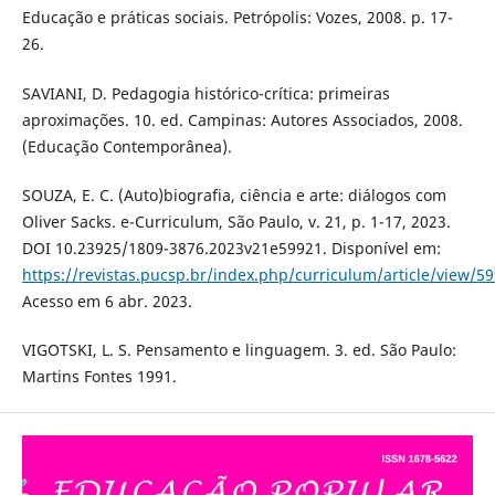
Educação e práticas sociais. Petrópolis: Vozes, 2008. p. 17-
26.
SAVIANI, D. Pedagogia histórico-crítica: primeiras
aproximações. 10. ed. Campinas: Autores Associados, 2008.
(Educação Contemporânea).
SOUZA, E. C. (Auto)biografia, ciência e arte: diálogos com
Oliver Sacks. e-Curriculum, São Paulo, v. 21, p. 1-17, 2023.
DOI 10.23925/1809-3876.2023v21e59921. Disponível em:
https://revistas.pucsp.br/index.php/curriculum/article/view/5
Acesso em 6 abr. 2023.
VIGOTSKI, L. S. Pensamento e linguagem. 3. ed. São Paulo:
Martins Fontes 1991.