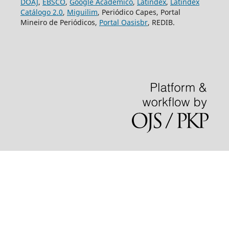
DOAJ
,
EBSCO
,
Google Acadêmico
,
Latindex
,
Latindex
Catálogo 2.0
,
Miguilim
, Periódico Capes, Portal
Mineiro de Periódicos,
Portal Oasisbr
, REDIB.