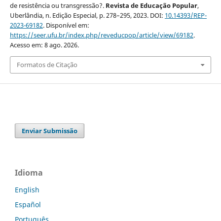
de resistência ou transgressão?.
Revista de Educação Popular
,
Uberlândia, n. Edição Especial, p. 278–295, 2023. DOI:
10.14393/REP-
2023-69182
. Disponível em:
https://seer.ufu.br/index.php/reveducpop/article/view/69182
.
Acesso em: 8 ago. 2026.
Formatos de Citação
Enviar Submissão
Idioma
English
Español
Português