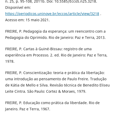
n. 25, p. 95-108, 2011b. Doi: 10.5585/EccoS.n25.3218.
Disponível em:
https://periodicos.uninove.br/eccos/article/view/3218
.
Acesso em: 15 maio 2021.
FREIRE, P. Pedagogia da esperança: um reencontro com a
Pedagogia do Oprimido. Rio de Janeiro: Paz e Terra, 2013.
FREIRE, P. Cartas à Guiné-Bissau: registro de uma
experiência em Processo. 2. ed. Rio de Janeiro: Paz e Terra,
1978.
FREIRE, P. Conscientização: teoria e prática da libertação:
uma introdução ao pensamento de Paulo Freire. Tradução
de Kátia de Mello e Silva. Revisão técnica de Benedito Eliseu
Leite Cintra. São Paulo: Cortez & Moraes, 1979.
FREIRE, P. Educação como prática da liberdade. Rio de
Janeiro. Paz e Terra, 1967.