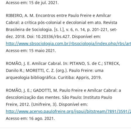
Acesso em: 15 de jul. 2021.
RIBEIRO, A. M. Encontros entre Paulo Freire e Amílcar
Cabral: a crítica pós-colonial e decolonial em ato. Revista
Brasileira de Sociologia. [s. l.], v. 6, n. 14, p. 201-221, set-
dez. 2018. Doi: 10.20336/rbs.427. Disponível em:
http://www.sbsociologia.com.br/rbsociologia/index.php/rbs/art
Acesso em: 15 maio 2021.
ROMÃO, J. E. Amílcar Cabral. In: PITANO, S. de C.; STRECK,
Danilo R.; MORETTI, C. Z. (org.). Paulo Freire: uma
arqueologia bibliográfica. Curitiba: Appris, 2019.
ROMÃO, J. E.; GADOTTI, M. Paulo Freire e Amílcar Cabral: a
descolonização das mentes. São Paulo: Instituto Paulo
Freire, 2012. (Unifreire, 3). Disponível em:
http://www.acervo.paulofreire.org/jspui/bitstream/7891/3591/
Acesso em: 16 ago. 2021.