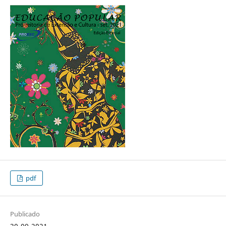
pdf
Publicado