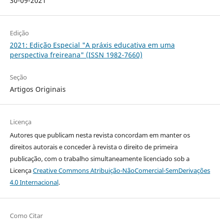
30-09-2021
Edição
2021: Edição Especial "A práxis educativa em uma
perspectiva freireana" (ISSN 1982-7660)
Seção
Artigos Originais
Licença
Autores que publicam nesta revista concordam em manter os
direitos autorais e conceder à revista o direito de primeira
publicação, com o trabalho simultaneamente licenciado sob a
Licença
Creative Commons Atribuição-NãoComercial-SemDerivações
4.0 Internacional
.
Como Citar