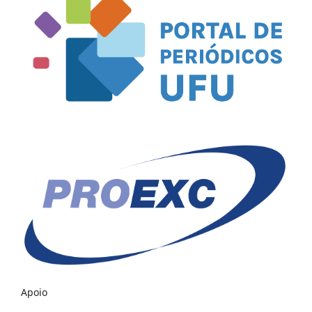
Apoio