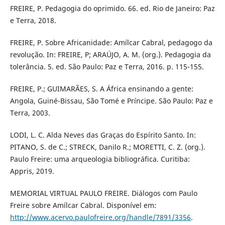
FREIRE, P. Pedagogia do oprimido. 66. ed. Rio de Janeiro: Paz
e Terra, 2018.
FREIRE, P. Sobre Africanidade: Amílcar Cabral, pedagogo da
revolução. In: FREIRE, P; ARAÚJO, A. M. (org.). Pedagogia da
tolerância. 5. ed. São Paulo: Paz e Terra, 2016. p. 115-155.
FREIRE, P.; GUIMARÃES, S. A África ensinando a gente:
Angola, Guiné-Bissau, São Tomé e Príncipe. São Paulo: Paz e
Terra, 2003.
LODI, L. C. Alda Neves das Graças do Espírito Santo. In:
PITANO, S. de C.; STRECK, Danilo R.; MORETTI, C. Z. (org.).
Paulo Freire: uma arqueologia bibliográfica. Curitiba:
Appris, 2019.
MEMORIAL VIRTUAL PAULO FREIRE. Diálogos com Paulo
Freire sobre Amílcar Cabral. Disponível em:
http://www.acervo.paulofreire.org/handle/7891/3356
.