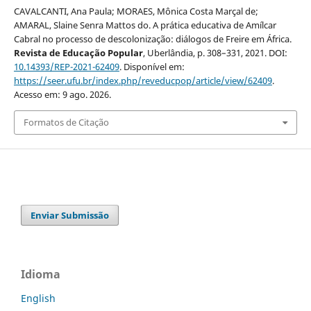
CAVALCANTI, Ana Paula; MORAES, Mônica Costa Marçal de;
AMARAL, Slaine Senra Mattos do. A prática educativa de Amílcar
Cabral no processo de descolonização: diálogos de Freire em África.
Revista de Educação Popular
, Uberlândia, p. 308–331, 2021. DOI:
10.14393/REP-2021-62409
. Disponível em:
https://seer.ufu.br/index.php/reveducpop/article/view/62409
.
Acesso em: 9 ago. 2026.
Formatos de Citação
Enviar Submissão
Idioma
English