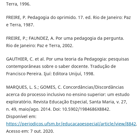
Terra, 1996.
FREIRE, P. Pedagogia do oprimido. 17. ed. Rio de Janeiro: Paz
e Terra, 1987.
FREIRE, P.; FAUNDEZ, A. Por uma pedagogia da pergunta.
Rio de Janeiro: Paz e Terra, 2002.
GAUTHIER, C. et al. Por uma teoria da Pedagogia: pesquisas
contemporâneas sobre o saber docente. Tradução de
Francisco Pereira. Ijuí: Editora Unijuí, 1998.
MARQUES, L. S.; GOMES, C. Concordâncias/Discordâncias
acerca do processo inclusivo no ensino superior: um estudo
exploratório. Revista Educação Especial, Santa Maria, v. 27,
n. 49, maio/ago. 2014. Doi: 10.5902/1984686X8842.
Disponível em:
https://periodicos.ufsm.br/educacaoespecial/article/view/8842
Acesso em: 7 out. 2020.