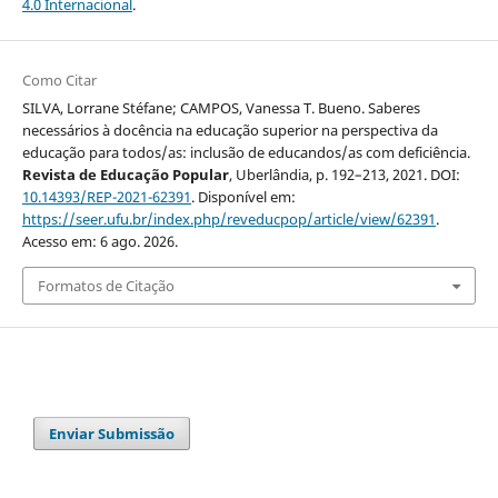
4.0 Internacional
.
Como Citar
SILVA, Lorrane Stéfane; CAMPOS, Vanessa T. Bueno. Saberes
necessários à docência na educação superior na perspectiva da
educação para todos/as: inclusão de educandos/as com deficiência.
Revista de Educação Popular
, Uberlândia, p. 192–213, 2021. DOI:
10.14393/REP-2021-62391
. Disponível em:
https://seer.ufu.br/index.php/reveducpop/article/view/62391
.
Acesso em: 6 ago. 2026.
Formatos de Citação
Enviar Submissão