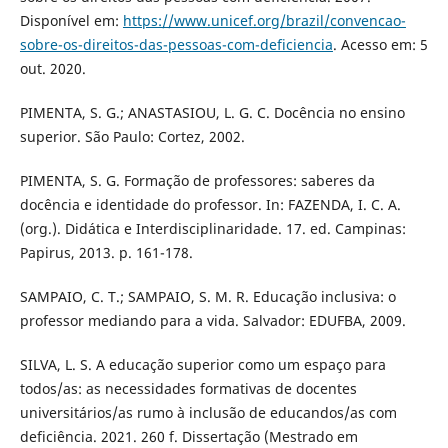
Disponível em:
https://www.unicef.org/brazil/convencao-
sobre-os-direitos-das-pessoas-com-deficiencia
. Acesso em: 5
out. 2020.
PIMENTA, S. G.; ANASTASIOU, L. G. C. Docência no ensino
superior. São Paulo: Cortez, 2002.
PIMENTA, S. G. Formação de professores: saberes da
docência e identidade do professor. In: FAZENDA, I. C. A.
(org.). Didática e Interdisciplinaridade. 17. ed. Campinas:
Papirus, 2013. p. 161-178.
SAMPAIO, C. T.; SAMPAIO, S. M. R. Educação inclusiva: o
professor mediando para a vida. Salvador: EDUFBA, 2009.
SILVA, L. S. A educação superior como um espaço para
todos/as: as necessidades formativas de docentes
universitários/as rumo à inclusão de educandos/as com
deficiência. 2021. 260 f. Dissertação (Mestrado em