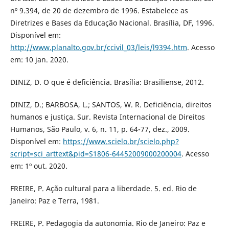
nº 9.394, de 20 de dezembro de 1996. Estabelece as
Diretrizes e Bases da Educação Nacional. Brasília, DF, 1996.
Disponível em:
http://www.planalto.gov.br/ccivil_03/leis/l9394.htm
. Acesso
em: 10 jan. 2020.
DINIZ, D. O que é deficiência. Brasília: Brasiliense, 2012.
DINIZ, D.; BARBOSA, L.; SANTOS, W. R. Deficiência, direitos
humanos e justiça. Sur. Revista Internacional de Direitos
Humanos, São Paulo, v. 6, n. 11, p. 64-77, dez., 2009.
Disponível em:
https://www.scielo.br/scielo.php?
script=sci_arttext&pid=S1806-64452009000200004
. Acesso
em: 1º out. 2020.
FREIRE, P. Ação cultural para a liberdade. 5. ed. Rio de
Janeiro: Paz e Terra, 1981.
FREIRE, P. Pedagogia da autonomia. Rio de Janeiro: Paz e