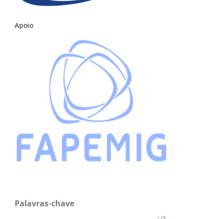
Apoio
Palavras-chave