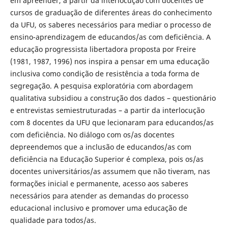
em apreender, a partir da interlocução com docentes de
cursos de graduação de diferentes áreas do conhecimento
da UFU, os saberes necessários para mediar o processo de
ensino-aprendizagem de educandos/as com deficiência. A
educação progressista libertadora proposta por Freire
(1981, 1987, 1996) nos inspira a pensar em uma educação
inclusiva como condição de resistência a toda forma de
segregação. A pesquisa exploratória com abordagem
qualitativa subsidiou a construção dos dados – questionário
e entrevistas semiestruturadas – a partir da interlocução
com 8 docentes da UFU que lecionaram para educandos/as
com deficiência. No diálogo com os/as docentes
depreendemos que a inclusão de educandos/as com
deficiência na Educação Superior é complexa, pois os/as
docentes universitários/as assumem que não tiveram, nas
formações inicial e permanente, acesso aos saberes
necessários para atender as demandas do processo
educacional inclusivo e promover uma educação de
qualidade para todos/as.