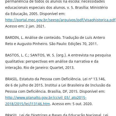
permanência de todos os alunos na escola: necessidades
educacionais especiais dos alunos. v. 5. Brasília: Ministério
da Educação, 2005. Disponível em:
http://portal.mec.gov.br/seesp/arquivos/pdf/visaohistorica.pdf
Acesso em: 2 jan. 2021.
BARDIN, L. Análise de conteúdo. Tradução de Luís Antero
Reto e Augusto Pinheiro. São Paulo: Edições 70, 2011.
BASTOS, L. C.; SANTOS, W. S. (org.). A entrevista na pesquisa
qualitativa: perspectivas em análise da narrativa e da
interação. Rio de Janeiro: Quartet, 2013.
BRASIL. Estatuto da Pessoa com Deficiência. Lei nº 13.146,
de 6 de julho de 2015. Institui a Lei Brasileira de Inclusão da
Pessoa com Deficiência. Brasília, DF, 2015. Disponível em:
http://www.planalto.gov.br/ccivil_03/_ato2015-
2018/2015/lei/l13146.htm
. Acesso em: 5 out. 2020.
BRASIL. Lei de Diretrizes e Bases da Educação Nacional. Lei