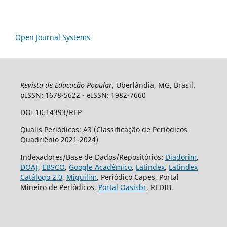
Open Journal Systems
Revista de Educação Popular
, Uberlândia, MG, Brasil.
pISSN: 1678-5622 - eISSN: 1982-7660
DOI 10.14393/REP
Qualis Periódicos: A3 (Classificação de Periódicos
Quadriênio 2021-2024)
Indexadores/Base de Dados/Repositórios:
Diadorim
,
DOAJ
,
EBSCO
,
Google Acadêmico
,
Latindex
,
Latindex
Catálogo 2.0
,
Miguilim
, Periódico Capes, Portal
Mineiro de Periódicos,
Portal Oasisbr
, REDIB.