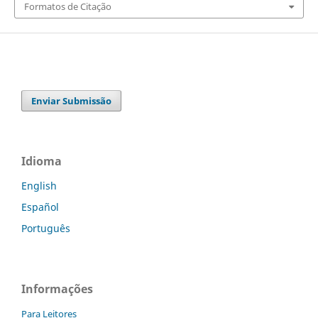
Formatos de Citação
Enviar Submissão
Idioma
English
Español
Português
Informações
Para Leitores