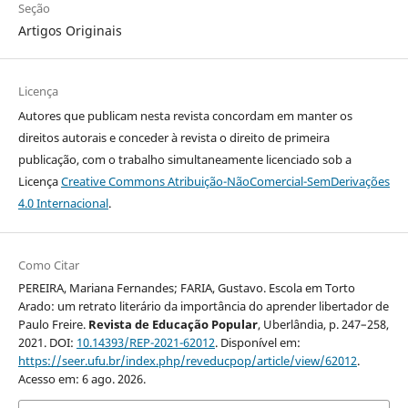
Seção
Artigos Originais
Licença
Autores que publicam nesta revista concordam em manter os
direitos autorais e conceder à revista o direito de primeira
publicação, com o trabalho simultaneamente licenciado sob a
Licença
Creative Commons Atribuição-NãoComercial-SemDerivações
4.0 Internacional
.
Como Citar
PEREIRA, Mariana Fernandes; FARIA, Gustavo. Escola em Torto
Arado: um retrato literário da importância do aprender libertador de
Paulo Freire.
Revista de Educação Popular
, Uberlândia, p. 247–258,
2021. DOI:
10.14393/REP-2021-62012
. Disponível em:
https://seer.ufu.br/index.php/reveducpop/article/view/62012
.
Acesso em: 6 ago. 2026.