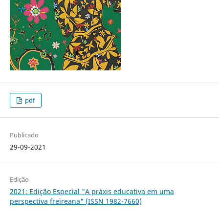
pdf
Publicado
29-09-2021
Edição
2021: Edição Especial "A práxis educativa em uma
perspectiva freireana" (ISSN 1982-7660)