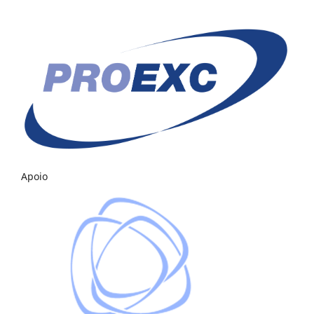
Apoio