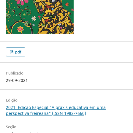
pdf
Publicado
29-09-2021
Edição
2021: Edição Especial "A práxis educativa em uma
perspectiva freireana" (ISSN 1982-7660)
Seção