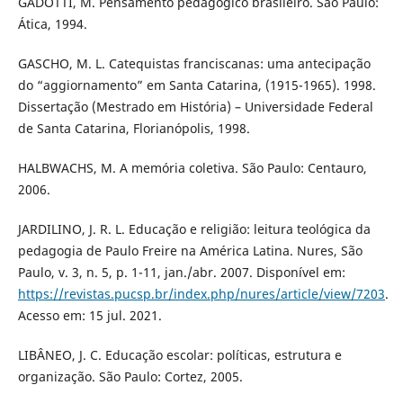
GADOTTI, M. Pensamento pedagógico brasileiro. São Paulo:
Ática, 1994.
GASCHO, M. L. Catequistas franciscanas: uma antecipação
do “aggiornamento” em Santa Catarina, (1915-1965). 1998.
Dissertação (Mestrado em História) – Universidade Federal
de Santa Catarina, Florianópolis, 1998.
HALBWACHS, M. A memória coletiva. São Paulo: Centauro,
2006.
JARDILINO, J. R. L. Educação e religião: leitura teológica da
pedagogia de Paulo Freire na América Latina. Nures, São
Paulo, v. 3, n. 5, p. 1-11, jan./abr. 2007. Disponível em:
https://revistas.pucsp.br/index.php/nures/article/view/7203
.
Acesso em: 15 jul. 2021.
LIBÂNEO, J. C. Educação escolar: políticas, estrutura e
organização. São Paulo: Cortez, 2005.