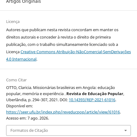
Artigos Originais
Licença
Autores que publicam nesta revista concordam em manter os
direitos autorais e conceder à revista o direito de primeira
publicação, com o trabalho simultaneamente licenciado sob a
Licença
Creative Commons Atribuição-NãoComercial-SemDerivações
4.0 Internacional
.
Como Citar
OTTO, Claricia. Missionárias brasileiras em Angola: educação
popular, memória e experiência .
Revista de Educação Popular
,
Uberlândia, p. 294–307, 2021. DOI:
10.14393/REP-2021-61016
.
Disponível em:
https://seer.ufu.br/index.php/reveducpop/article/view/61016
.
Acesso em: 7 ago. 2026.
Formatos de Citação