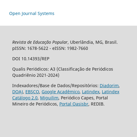
Open Journal Systems
Revista de Educação Popular
, Uberlândia, MG, Brasil.
pISSN: 1678-5622 - eISSN: 1982-7660
DOI 10.14393/REP
Qualis Periódicos: A3 (Classificação de Periódicos
Quadriênio 2021-2024)
Indexadores/Base de Dados/Repositórios:
Diadorim
,
DOAJ
,
EBSCO
,
Google Acadêmico
,
Latindex
,
Latindex
Catálogo 2.0
,
Miguilim
, Periódico Capes, Portal
Mineiro de Periódicos,
Portal Oasisbr
, REDIB.