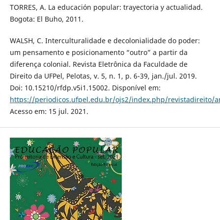
TORRES, A. La educación popular: trayectoria y actualidad.
Bogota: El Buho, 2011.
WALSH, C. Interculturalidade e decolonialidade do poder:
um pensamento e posicionamento “outro” a partir da
diferença colonial. Revista Eletrônica da Faculdade de
Direito da UFPel, Pelotas, v. 5, n. 1, p. 6-39, jan./jul. 2019.
Doi: 10.15210/rfdp.v5i1.15002. Disponível em:
https://periodicos.ufpel.edu.br/ojs2/index.php/revistadireito/a
Acesso em: 15 jul. 2021.