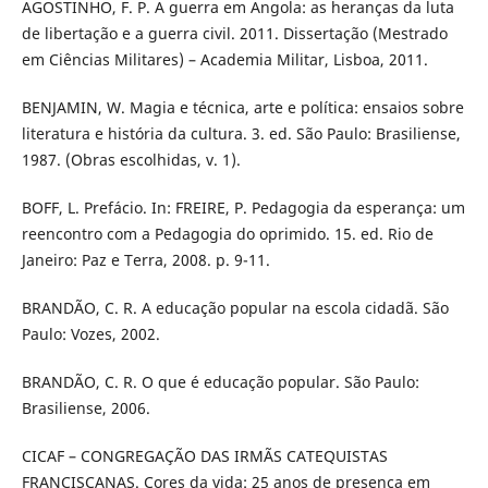
AGOSTINHO, F. P. A guerra em Angola: as heranças da luta
de libertação e a guerra civil. 2011. Dissertação (Mestrado
em Ciências Militares) – Academia Militar, Lisboa, 2011.
BENJAMIN, W. Magia e técnica, arte e política: ensaios sobre
literatura e história da cultura. 3. ed. São Paulo: Brasiliense,
1987. (Obras escolhidas, v. 1).
BOFF, L. Prefácio. In: FREIRE, P. Pedagogia da esperança: um
reencontro com a Pedagogia do oprimido. 15. ed. Rio de
Janeiro: Paz e Terra, 2008. p. 9-11.
BRANDÃO, C. R. A educação popular na escola cidadã. São
Paulo: Vozes, 2002.
BRANDÃO, C. R. O que é educação popular. São Paulo:
Brasiliense, 2006.
CICAF – CONGREGAÇÃO DAS IRMÃS CATEQUISTAS
FRANCISCANAS. Cores da vida: 25 anos de presença em