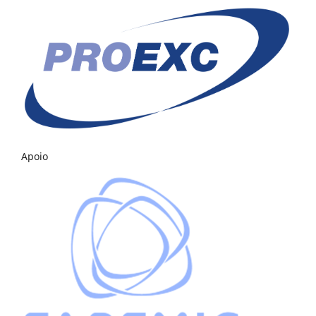
Apoio