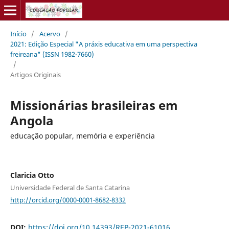
Início
/
Acervo
/
2021: Edição Especial "A práxis educativa em uma perspectiva
freireana" (ISSN 1982-7660)
/
Artigos Originais
Missionárias brasileiras em
Angola
educação popular, memória e experiência
Claricia Otto
Universidade Federal de Santa Catarina
http://orcid.org/0000-0001-8682-8332
DOI:
https://doi.org/10.14393/REP-2021-61016