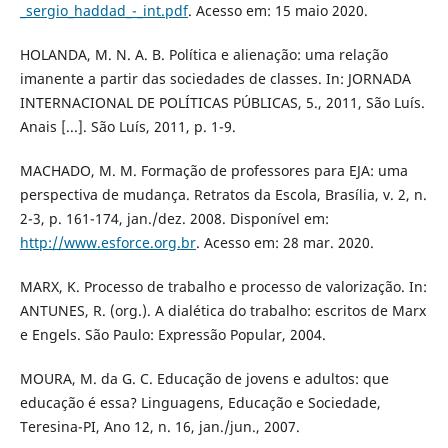
_sergio_haddad_-_int.pdf
. Acesso em: 15 maio 2020.
HOLANDA, M. N. A. B. Política e alienação: uma relação
imanente a partir das sociedades de classes. In: JORNADA
INTERNACIONAL DE POLÍTICAS PÚBLICAS, 5., 2011, São Luís.
Anais [...]. São Luís, 2011, p. 1-9.
MACHADO, M. M. Formação de professores para EJA: uma
perspectiva de mudança. Retratos da Escola, Brasília, v. 2, n.
2-3, p. 161-174, jan./dez. 2008. Disponível em:
http://www.esforce.org.br
. Acesso em: 28 mar. 2020.
MARX, K. Processo de trabalho e processo de valorização. In:
ANTUNES, R. (org.). A dialética do trabalho: escritos de Marx
e Engels. São Paulo: Expressão Popular, 2004.
MOURA, M. da G. C. Educação de jovens e adultos: que
educação é essa? Linguagens, Educação e Sociedade,
Teresina-PI, Ano 12, n. 16, jan./jun., 2007.