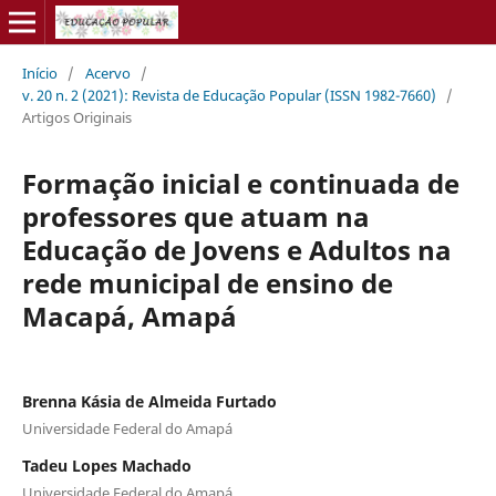
Início
/
Acervo
/
v. 20 n. 2 (2021): Revista de Educação Popular (ISSN 1982-7660)
/
Artigos Originais
Formação inicial e continuada de
professores que atuam na
Educação de Jovens e Adultos na
rede municipal de ensino de
Macapá, Amapá
Brenna Kásia de Almeida Furtado
Universidade Federal do Amapá
Tadeu Lopes Machado
Universidade Federal do Amapá