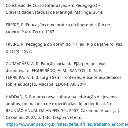
Conclusão de Curso (Graduação em Pedagogia) –
Universidade Estadual de Maringá, Maringá, 2014.
FREIRE, P. Educação como prática da liberdade. Rio de
Janeiro: Paz e Terra, 1967.
FREIRE, P. Pedagogia do oprimido. 17. ed. Rio de Janeiro: Paz
e Terra, 1987.
GUIMARÃES, A. R. Função social da EJA: perspectivas
docentes. In: FIGUEIRÊDO, A. M.; SANTOS , K. N. F.;
FERREIRA, N. I. B. (org.) Sem Fronteiras: ensaios acadêmicos
sobre educação. Macapá: EDUNIFAP, 2014.
HADDAD, S. Por uma nova cultura na educação de jovens e
adultos, um balanço de experiências de poder local. In:
REUNIÃO ANUAL DA ANPED, 30., 2007, Caxambu. Anais [...].
Caxambu, 2007, p. 1-30. Disponível em:
https://www.anped.org.br/sites/default/files/trabalho_encom