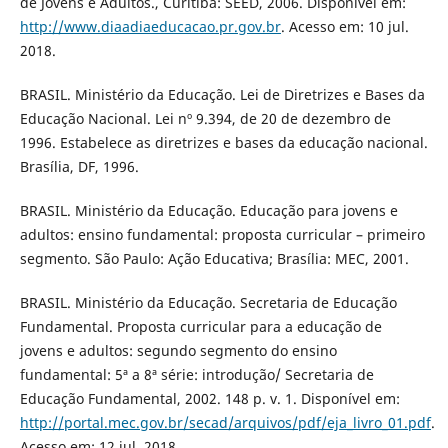
de Jovens e Adultos., Curitiba: SEED, 2006. Disponível em:
http://www.diaadiaeducacao.pr.gov.br
. Acesso em: 10 jul.
2018.
BRASIL. Ministério da Educação. Lei de Diretrizes e Bases da
Educação Nacional. Lei nº 9.394, de 20 de dezembro de
1996. Estabelece as diretrizes e bases da educação nacional.
Brasília, DF, 1996.
BRASIL. Ministério da Educação. Educação para jovens e
adultos: ensino fundamental: proposta curricular – primeiro
segmento. São Paulo: Ação Educativa; Brasília: MEC, 2001.
BRASIL. Ministério da Educação. Secretaria de Educação
Fundamental. Proposta curricular para a educação de
jovens e adultos: segundo segmento do ensino
fundamental: 5ª a 8ª série: introdução/ Secretaria de
Educação Fundamental, 2002. 148 p. v. 1. Disponível em:
http://portal.mec.gov.br/secad/arquivos/pdf/eja_livro_01.pdf
.
Acesso em: 12 jul. 2018.