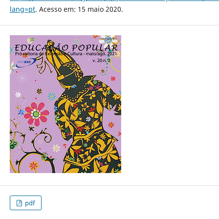
lang=pt
. Acesso em: 15 maio 2020.
pdf