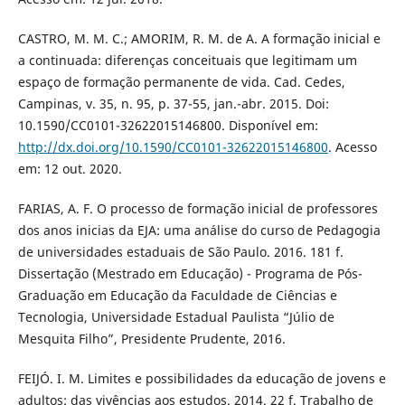
CASTRO, M. M. C.; AMORIM, R. M. de A. A formação inicial e
a continuada: diferenças conceituais que legitimam um
espaço de formação permanente de vida. Cad. Cedes,
Campinas, v. 35, n. 95, p. 37-55, jan.-abr. 2015. Doi:
10.1590/CC0101-32622015146800. Disponível em:
http://dx.doi.org/10.1590/CC0101-32622015146800
. Acesso
em: 12 out. 2020.
FARIAS, A. F. O processo de formação inicial de professores
dos anos inicias da EJA: uma análise do curso de Pedagogia
de universidades estaduais de São Paulo. 2016. 181 f.
Dissertação (Mestrado em Educação) - Programa de Pós-
Graduação em Educação da Faculdade de Ciências e
Tecnologia, Universidade Estadual Paulista “Júlio de
Mesquita Filho”, Presidente Prudente, 2016.
FEIJÓ. I. M. Limites e possibilidades da educação de jovens e
adultos: das vivências aos estudos. 2014. 22 f. Trabalho de