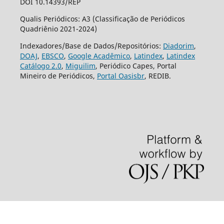
DOI 10.14393/REP
Qualis Periódicos: A3 (Classificação de Periódicos
Quadriênio 2021-2024)
Indexadores/Base de Dados/Repositórios:
Diadorim
,
DOAJ
,
EBSCO
,
Google Acadêmico
,
Latindex
,
Latindex
Catálogo 2.0
,
Miguilim
, Periódico Capes, Portal
Mineiro de Periódicos,
Portal Oasisbr
, REDIB.