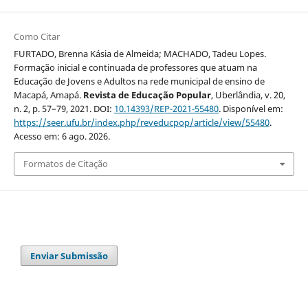
Como Citar
FURTADO, Brenna Kásia de Almeida; MACHADO, Tadeu Lopes.
Formação inicial e continuada de professores que atuam na
Educação de Jovens e Adultos na rede municipal de ensino de
Macapá, Amapá.
Revista de Educação Popular
, Uberlândia, v. 20,
n. 2, p. 57–79, 2021. DOI:
10.14393/REP-2021-55480
. Disponível em:
https://seer.ufu.br/index.php/reveducpop/article/view/55480
.
Acesso em: 6 ago. 2026.
Formatos de Citação
Enviar Submissão