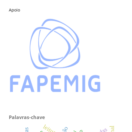
Apoio
Palavras-chave
leitura