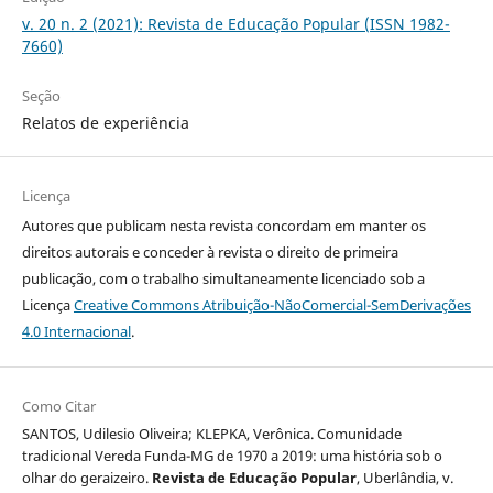
v. 20 n. 2 (2021): Revista de Educação Popular (ISSN 1982-
7660)
Seção
Relatos de experiência
Licença
Autores que publicam nesta revista concordam em manter os
direitos autorais e conceder à revista o direito de primeira
publicação, com o trabalho simultaneamente licenciado sob a
Licença
Creative Commons Atribuição-NãoComercial-SemDerivações
4.0 Internacional
.
Como Citar
SANTOS, Udilesio Oliveira; KLEPKA, Verônica. Comunidade
tradicional Vereda Funda-MG de 1970 a 2019: uma história sob o
olhar do geraizeiro.
Revista de Educação Popular
, Uberlândia, v.