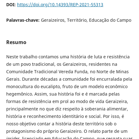
DOI:
https://doi.org/10.14393/REP-2021-55313
Palavras-chave:
Geraizeiros, Território, Educação do Campo
Resumo
Neste trabalho contamos uma história de luta e resistência
de um povo tradicional, os Geraizeiros, residentes na
Comunidade Tradicional Vereda Funda, no Norte de Minas
Gerais. Durante décadas a comunidade foi encurralada pela
monocultura do eucalipto, fruto de um modelo econômico
hegemônico. Assim, sua história foi e é marcada pelas
formas de resistência em prol ao modo de vida Geraizeira,
principalmente no que diz respeito à soberania alimentar,
história e reconhecimento identitário e social. Por isso, é
nosso objetivo contar a história deste território sob o
protagonismo do próprio Geraizeiro. O relato parte de um
insider,
licenciado em Educação do Campo, que resgata suas