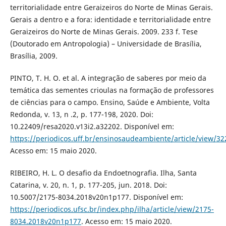
territorialidade entre Geraizeiros do Norte de Minas Gerais.
Gerais a dentro e a fora: identidade e territorialidade entre
Geraizeiros do Norte de Minas Gerais. 2009. 233 f. Tese
(Doutorado em Antropologia) – Universidade de Brasília,
Brasília, 2009.
PINTO, T. H. O. et al. A integração de saberes por meio da
temática das sementes crioulas na formação de professores
de ciências para o campo. Ensino, Saúde e Ambiente, Volta
Redonda, v. 13, n .2, p. 177-198, 2020. Doi:
10.22409/resa2020.v13i2.a32202. Disponível em:
https://periodicos.uff.br/ensinosaudeambiente/article/view/32
Acesso em: 15 maio 2020.
RIBEIRO, H. L. O desafio da Endoetnografia. Ilha, Santa
Catarina, v. 20, n. 1, p. 177-205, jun. 2018. Doi:
10.5007/2175-8034.2018v20n1p177. Disponível em:
https://periodicos.ufsc.br/index.php/ilha/article/view/2175-
8034.2018v20n1p177
. Acesso em: 15 maio 2020.