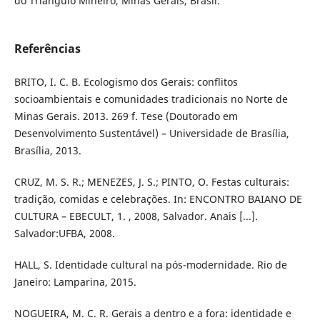
do Triângulo Mineiro, Minas Gerais, Brasil.
Referências
BRITO, I. C. B. Ecologismo dos Gerais: conflitos
socioambientais e comunidades tradicionais no Norte de
Minas Gerais. 2013. 269 f. Tese (Doutorado em
Desenvolvimento Sustentável) – Universidade de Brasília,
Brasília, 2013.
CRUZ, M. S. R.; MENEZES, J. S.; PINTO, O. Festas culturais:
tradição, comidas e celebrações. In: ENCONTRO BAIANO DE
CULTURA – EBECULT, 1. , 2008, Salvador. Anais [...].
Salvador:UFBA, 2008.
HALL, S. Identidade cultural na pós-modernidade. Rio de
Janeiro: Lamparina, 2015.
NOGUEIRA, M. C. R. Gerais a dentro e a fora: identidade e