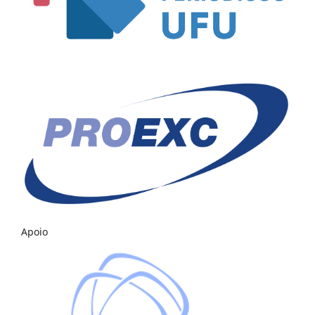
Apoio