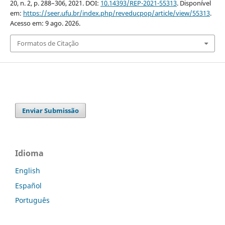
20, n. 2, p. 288–306, 2021. DOI:
10.14393/REP-2021-55313
. Disponível
em:
https://seer.ufu.br/index.php/reveducpop/article/view/55313
.
Acesso em: 9 ago. 2026.
Formatos de Citação
Enviar Submissão
Idioma
English
Español
Português