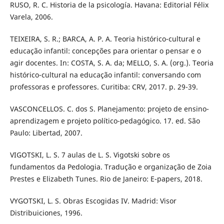
RUSO, R. C. Historia de la psicología. Havana: Editorial Félix
Varela, 2006.
TEIXEIRA, S. R.; BARCA, A. P. A. Teoria histórico-cultural e
educação infantil: concepções para orientar o pensar e o
agir docentes. In: COSTA, S. A. da; MELLO, S. A. (org.). Teoria
histórico-cultural na educação infantil: conversando com
professoras e professores. Curitiba: CRV, 2017. p. 29-39.
VASCONCELLOS. C. dos S. Planejamento: projeto de ensino-
aprendizagem e projeto político-pedagógico. 17. ed. São
Paulo: Libertad, 2007.
VIGOTSKI, L. S. 7 aulas de L. S. Vigotski sobre os
fundamentos da Pedologia. Tradução e organização de Zoia
Prestes e Elizabeth Tunes. Rio de Janeiro: E-papers, 2018.
VYGOTSKI, L. S. Obras Escogidas IV. Madrid: Visor
Distribuiciones, 1996.