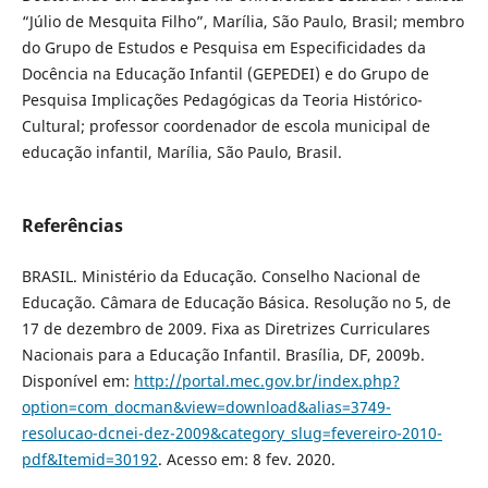
“Júlio de Mesquita Filho”, Marília, São Paulo, Brasil; membro
do Grupo de Estudos e Pesquisa em Especificidades da
Docência na Educação Infantil (GEPEDEI) e do Grupo de
Pesquisa Implicações Pedagógicas da Teoria Histórico-
Cultural; professor coordenador de escola municipal de
educação infantil, Marília, São Paulo, Brasil.
Referências
BRASIL. Ministério da Educação. Conselho Nacional de
Educação. Câmara de Educação Básica. Resolução no 5, de
17 de dezembro de 2009. Fixa as Diretrizes Curriculares
Nacionais para a Educação Infantil. Brasília, DF, 2009b.
Disponível em:
http://portal.mec.gov.br/index.php?
option=com_docman&view=download&alias=3749-
resolucao-dcnei-dez-2009&category_slug=fevereiro-2010-
pdf&Itemid=30192
. Acesso em: 8 fev. 2020.