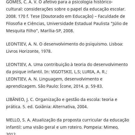
GOMES, C. A. V. O afetivo para a psicologia histórico-
cultural: considerações sobre o papel da educação escolar.
2008. 170 f. Tese (Doutorado em Educação) – Faculdade de
Filosofia e Ciências, Universidade Estadual Paulista "Júlio de
Mesquita Filho", Marília-SP, 2008.
LEONTIEV, A. N. O desenvolvimento do psiquismo. Lisboa:
Livros Horizonte, 1978.
LEONTIEV, A. Uma contribuição à teoria do desenvolvimento
da psique infantil. In: VIGOTSKII, L.S; LURIA, A. R.;
LEONTIEV, A. N. Linguagem, desenvolvimento e
aprendizagem. São Paulo: Ícone, 2014. p. 59-83.
LIBÂNEO, J. C. Organização e gestão da escola: teoria e
prática. 5. ed. Goiânia: Alternativa, 2004.
MELLO, S. A. Atualização da proposta curricular da educação
infantil: uma visão geral e um roteiro. Pompeia: Mimeo,
2012.