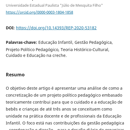
Universidade Estadual Paulista "Júlio de Mesquita Filho"
https://orcid.org/0000-0003-1804-1858
DOI:
https://doi.org/10.14393/REP-2020-53182
Palavras-chave:
Educação Infantil, Gestão Pedagógica,
Projeto Político Pedagógico, Teoria Histórico-Cultural,
Cuidado e Educação na creche.
Resumo
O objetivo deste artigo é apresentar uma análise de como a
concretização de um projeto político pedagógico embasado
teoricamente contribui para que o cuidado e a educação de
bebês e crianças de até três anos se conceituem como
unidade na prática docente e de profissionais da Educação
Infantil. O foco está nas contribuições da gestão pedagógica
– coordenação e direção – para o desafio diário de organizar