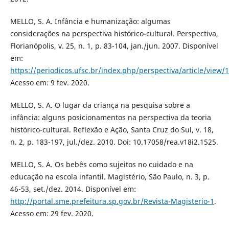
MELLO, S. A. Infância e humanização: algumas
considerações na perspectiva histórico-cultural. Perspectiva,
Florianópolis, v. 25, n. 1, p. 83-104, jan./jun. 2007. Disponível
em:
https://periodicos.ufsc.br/index.php/perspectiva/article/view/
Acesso em: 9 fev. 2020.
MELLO, S. A. O lugar da criança na pesquisa sobre a
infância: alguns posicionamentos na perspectiva da teoria
histórico-cultural. Reflexão e Ação, Santa Cruz do Sul, v. 18,
n. 2, p. 183-197, jul./dez. 2010. Doi: 10.17058/rea.v18i2.1525.
MELLO, S. A. Os bebês como sujeitos no cuidado e na
educação na escola infantil. Magistério, São Paulo, n. 3, p.
46-53, set./dez. 2014. Disponível em:
http://portal.sme.prefeitura.sp.gov.br/Revista-Magisterio-1
.
Acesso em: 29 fev. 2020.