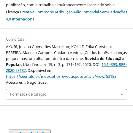
publicação, com o trabalho simultaneamente licenciado sob a
Licença
Creative Commons Atribuição-NãoComercial-SemDerivações
4.0 Internacional
.
Como Citar
AKURI, Juliana Guimarães Marcelino; KOHLE, Érika Christina;
PEREIRA, Marcelo Campos. Cuidado e educação dos bebês e crianças
pequeninas: um olhar por dentro da creche.
Revista de Educação
Popular
, Uberlândia, v. 19, n. 3, p. 171–192, 2020. DOI:
10.14393/REP-
2020-53182
. Disponível em:
https://seer.ufu.br/index.php/reveducpop/article/view/53182
.
Acesso em: 6 ago. 2026.
Formatos de Citação