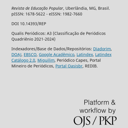
Revista de Educação Popular
, Uberlândia, MG, Brasil.
pISSN: 1678-5622 - eISSN: 1982-7660
DOI 10.14393/REP
Qualis Periódicos: A3 (Classificação de Periódicos
Quadriênio 2021-2024)
Indexadores/Base de Dados/Repositórios:
Diadorim
,
DOAJ
,
EBSCO
,
Google Acadêmico
,
Latindex
,
Latindex
Catálogo 2.0
,
Miguilim
, Periódico Capes, Portal
Mineiro de Periódicos,
Portal Oasisbr
, REDIB.