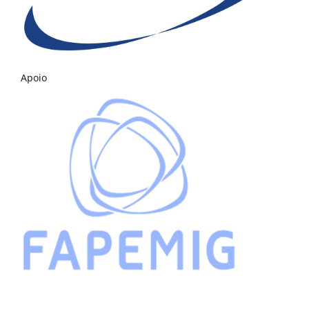
Apoio