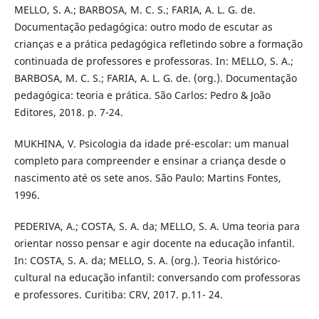
MELLO, S. A.; BARBOSA, M. C. S.; FARIA, A. L. G. de.
Documentação pedagógica: outro modo de escutar as
crianças e a prática pedagógica refletindo sobre a formação
continuada de professores e professoras. In: MELLO, S. A.;
BARBOSA, M. C. S.; FARIA, A. L. G. de. (org.). Documentação
pedagógica: teoria e prática. São Carlos: Pedro & João
Editores, 2018. p. 7-24.
MUKHINA, V. Psicologia da idade pré-escolar: um manual
completo para compreender e ensinar a criança desde o
nascimento até os sete anos. São Paulo: Martins Fontes,
1996.
PEDERIVA, A.; COSTA, S. A. da; MELLO, S. A. Uma teoria para
orientar nosso pensar e agir docente na educação infantil.
In: COSTA, S. A. da; MELLO, S. A. (org.). Teoria histórico-
cultural na educação infantil: conversando com professoras
e professores. Curitiba: CRV, 2017. p.11- 24.