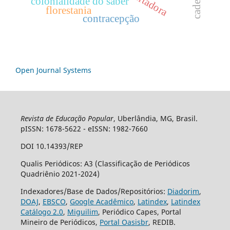
colonialidade do saber
florestania
contracepção
Open Journal Systems
Revista de Educação Popular
, Uberlândia, MG, Brasil.
pISSN: 1678-5622 - eISSN: 1982-7660
DOI 10.14393/REP
Qualis Periódicos: A3 (Classificação de Periódicos
Quadriênio 2021-2024)
Indexadores/Base de Dados/Repositórios:
Diadorim
,
DOAJ
,
EBSCO
,
Google Acadêmico
,
Latindex
,
Latindex
Catálogo 2.0
,
Miguilim
, Periódico Capes, Portal
Mineiro de Periódicos,
Portal Oasisbr
, REDIB.