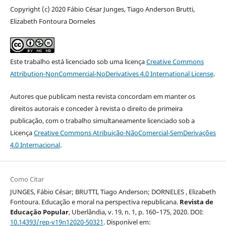
Copyright (c) 2020 Fábio César Junges, Tiago Anderson Brutti,
Elizabeth Fontoura Dorneles
Este trabalho está licenciado sob uma licença
Creative Commons
Attribution-NonCommercial-NoDerivatives 4.0 International License
.
Autores que publicam nesta revista concordam em manter os
direitos autorais e conceder à revista o direito de primeira
publicação, com o trabalho simultaneamente licenciado sob a
Licença
Creative Commons Atribuição-NãoComercial-SemDerivações
4.0 Internacional
.
Como Citar
JUNGES, Fábio César; BRUTTI, Tiago Anderson; DORNELES , Elizabeth
Fontoura. Educação e moral na perspectiva republicana.
Revista de
Educação Popular
, Uberlândia, v. 19, n. 1, p. 160–175, 2020. DOI:
10.14393/rep-v19n12020-50321
. Disponível em: