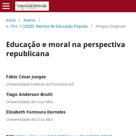
Início
/
Acervo
/
v. 19 n. 1 (2020): Revista de Educação Popular
/
Artigos Originais
Educação e moral na perspectiva
republicana
Fábio César Junges
Universidade Federal da Fronteira Sul
Tiago Anderson Brutti
Universidade de Cruz Alta
Elizabeth Fontoura Dorneles
Universidade de Cruz Alta