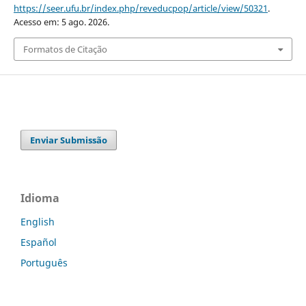
https://seer.ufu.br/index.php/reveducpop/article/view/50321
.
Acesso em: 5 ago. 2026.
Formatos de Citação
Enviar Submissão
Idioma
English
Español
Português