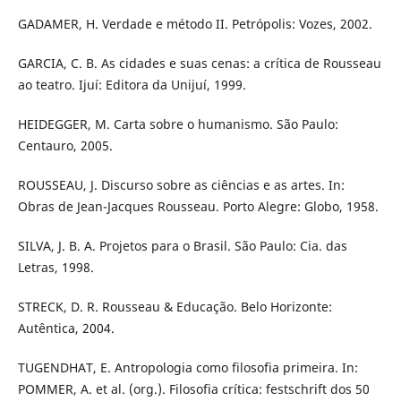
GADAMER, H. Verdade e método II. Petrópolis: Vozes, 2002.
GARCIA, C. B. As cidades e suas cenas: a crítica de Rousseau
ao teatro. Ijuí: Editora da Unijuí, 1999.
HEIDEGGER, M. Carta sobre o humanismo. São Paulo:
Centauro, 2005.
ROUSSEAU, J. Discurso sobre as ciências e as artes. In:
Obras de Jean-Jacques Rousseau. Porto Alegre: Globo, 1958.
SILVA, J. B. A. Projetos para o Brasil. São Paulo: Cia. das
Letras, 1998.
STRECK, D. R. Rousseau & Educação. Belo Horizonte:
Autêntica, 2004.
TUGENDHAT, E. Antropologia como filosofia primeira. In:
POMMER, A. et al. (org.). Filosofia crítica: festschrift dos 50