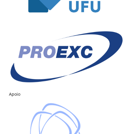
Apoio