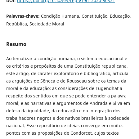
DOI:
https://doi.org/10.14393/rep-v19n12020-50321
Palavras-chave:
Condição Humana, Constituição, Educação,
República, Sociedade Moral
Resumo
Ao tematizar a condição humana, o sistema educacional e
os critérios e propósitos de uma Constituição republicana,
este artigo, de caráter exploratório e bibliográfico, articula
as arguições de Sêneca e de Rousseau sobre os temas da
moral e da educação; as considerações de Tugendhat a
respeito dos sentidos em que se pode entender a palavra
moral; e as narrativas e argumentos de Andrada e Silva em
defesa da igualdade, da educação e da integração dos
trabalhadores negros e dos nativos brasileiros à sociedade
nacional. Esse repositório de ideias converge em muitos
pontos com as proposições de Condorcet, cujos textos