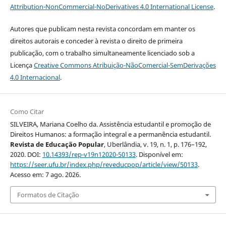
Attribution-NonCommercial-NoDerivatives 4.0 International License
.
Autores que publicam nesta revista concordam em manter os
direitos autorais e conceder à revista o direito de primeira
publicação, com o trabalho simultaneamente licenciado sob a
Licença
Creative Commons Atribuição-NãoComercial-SemDerivações
4.0 Internacional
.
Como Citar
SILVEIRA, Mariana Coelho da. Assistência estudantil e promoção de
Direitos Humanos: a formação integral e a permanência estudantil.
Revista de Educação Popular
, Uberlândia, v. 19, n. 1, p. 176–192,
2020. DOI:
10.14393/rep-v19n12020-50133
. Disponível em:
https://seer.ufu.br/index.php/reveducpop/article/view/50133
.
Acesso em: 7 ago. 2026.
Formatos de Citação