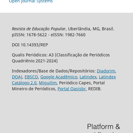
Open Journal Systems
Revista de Educação Popular
, Uberlândia, MG, Brasil.
pISSN: 1678-5622 - eISSN: 1982-7660
DOI 10.14393/REP
Qualis Periódicos: A3 (Classificação de Periódicos
Quadriênio 2021-2024)
Indexadores/Base de Dados/Repositórios:
Diadorim
,
DOAJ
,
EBSCO
,
Google Acadêmico
,
Latindex
,
Latindex
Catálogo 2.0
,
Miguilim
, Periódico Capes, Portal
Mineiro de Periódicos,
Portal Oasisbr
, REDIB.