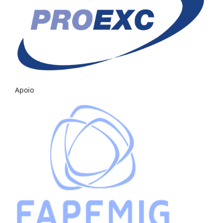
Apoio