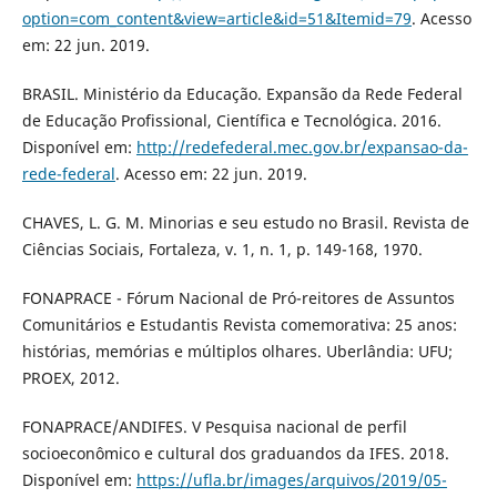
option=com_content&view=article&id=51&Itemid=79
. Acesso
em: 22 jun. 2019.
BRASIL. Ministério da Educação. Expansão da Rede Federal
de Educação Profissional, Científica e Tecnológica. 2016.
Disponível em:
http://redefederal.mec.gov.br/expansao-da-
rede-federal
. Acesso em: 22 jun. 2019.
CHAVES, L. G. M. Minorias e seu estudo no Brasil. Revista de
Ciências Sociais, Fortaleza, v. 1, n. 1, p. 149-168, 1970.
FONAPRACE - Fórum Nacional de Pró-reitores de Assuntos
Comunitários e Estudantis Revista comemorativa: 25 anos:
histórias, memórias e múltiplos olhares. Uberlândia: UFU;
PROEX, 2012.
FONAPRACE/ANDIFES. V Pesquisa nacional de perfil
socioeconômico e cultural dos graduandos da IFES. 2018.
Disponível em:
https://ufla.br/images/arquivos/2019/05-