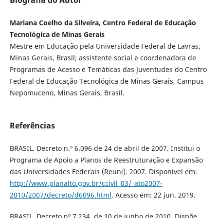
Biografia do Autor
Mariana Coelho da Silveira, Centro Federal de Educação
Tecnológica de Minas Gerais
Mestre em Educação pela Universidade Federal de Lavras,
Minas Gerais, Brasil; assistente social e coordenadora de
Programas de Acesso e Temáticas das Juventudes do Centro
Federal de Educação Tecnológica de Minas Gerais, Campus
Nepomuceno, Minas Gerais, Brasil.
Referências
BRASIL. Decreto n.º 6.096 de 24 de abril de 2007. Institui o
Programa de Apoio a Planos de Reestruturação e Expansão
das Universidades Federais (Reuni). 2007. Disponível em:
http://www.planalto.gov.br/ccivil_03/_ato2007-
2010/2007/decreto/d6096.html
. Acesso em: 22 jun. 2019.
BRASIL. Decreto nº 7.234, de 10 de junho de 2010. Dispõe