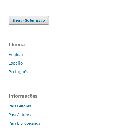
Enviar Submissão
Idioma
English
Español
Português
Informações
Para Leitores
Para Autores
Para Bibliotecários