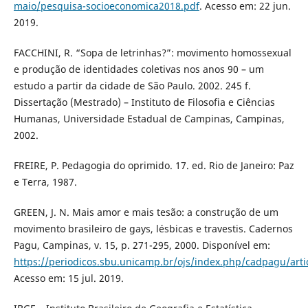
maio/pesquisa-socioeconomica2018.pdf
. Acesso em: 22 jun.
2019.
FACCHINI, R. “Sopa de letrinhas?”: movimento homossexual
e produção de identidades coletivas nos anos 90 – um
estudo a partir da cidade de São Paulo. 2002. 245 f.
Dissertação (Mestrado) – Instituto de Filosofia e Ciências
Humanas, Universidade Estadual de Campinas, Campinas,
2002.
FREIRE, P. Pedagogia do oprimido. 17. ed. Rio de Janeiro: Paz
e Terra, 1987.
GREEN, J. N. Mais amor e mais tesão: a construção de um
movimento brasileiro de gays, lésbicas e travestis. Cadernos
Pagu, Campinas, v. 15, p. 271-295, 2000. Disponível em:
https://periodicos.sbu.unicamp.br/ojs/index.php/cadpagu/art
Acesso em: 15 jul. 2019.