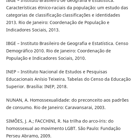
IBGE – Instituto Brasileiro de Geografia e Estatística.
Características étnico-raciais da população: um estudo das
categorias de classificação classificações e identidades
2013. Rio de Janeiro: Coordenação de População e
Indicadores Sociais, 2013.
IBGE – Instituto Brasileiro de Geografia e Estatística. Censo
Demográfico 2010. Rio de Janeiro: Coordenação de
População e Indicadores Sociais, 2010.
INEP – Instituto Nacional de Estudos e Pesquisas
Educacionais Anísio Teixeira. Tabelas do Censo da Educação
Superior. Brasília: INEP, 2018.
NUNAN, A. Homossexualidade: do preconceito aos padrões
de consumo. Rio de Janeiro: Caravansarai, 2003.
SIMÕES, J. A.; FACCHINI, R. Na trilha do arco-íris: do
homossexual ao movimento LGBT. São Paulo: Fundação
Perseu Abramo, 2009.