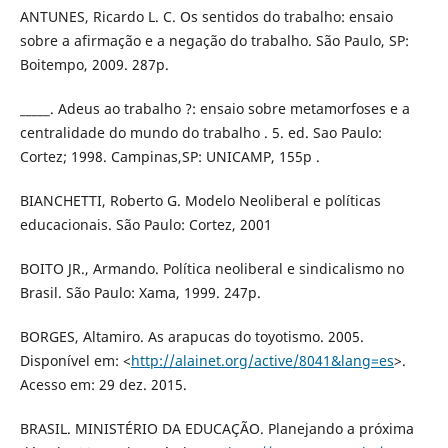
ANTUNES, Ricardo L. C. Os sentidos do trabalho: ensaio
sobre a afirmação e a negação do trabalho. São Paulo, SP:
Boitempo, 2009. 287p.
_____. Adeus ao trabalho ?: ensaio sobre metamorfoses e a
centralidade do mundo do trabalho . 5. ed. Sao Paulo:
Cortez; 1998. Campinas,SP: UNICAMP, 155p .
BIANCHETTI, Roberto G. Modelo Neoliberal e políticas
educacionais. São Paulo: Cortez, 2001
BOITO JR., Armando. Política neoliberal e sindicalismo no
Brasil. São Paulo: Xama, 1999. 247p.
BORGES, Altamiro. As arapucas do toyotismo. 2005.
Disponível em: <
http://alainet.org/active/8041&lang=es
>.
Acesso em: 29 dez. 2015.
BRASIL. MINISTÉRIO DA EDUCAÇÃO. Planejando a próxima