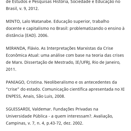
de Estudos e Pesquisas História, Sociedade e Educação no
Brasil, v. 9, 2012.
MINTO, Lalo Watanabe. Educação superior, trabalho
docente e capitalismo no Brasil: problematizando o ensino à
distância (EAD). 2006.
MIRANDA, Flávio. As Interpretações Marxistas da Crise
Econômica Atual: uma análise com base na teoria das crises
de Marx. Dissertação de Mestrado, IE/UFRJ, Rio de Janeiro,
2011.
PANIAGO, Cristina. Neoliberalismo e os antecedentes da
“crise” do estado. Comunicação científica apresentada no XI
ENPESS, Anais, São Luis, 2008.
SGUISSARDI, Valdemar. Fundações Privadas na
Universidade Pública - a quem interessam?. Avaliação,
Campinas, v. 7, n. 4, p.43-72, dez. 2002.