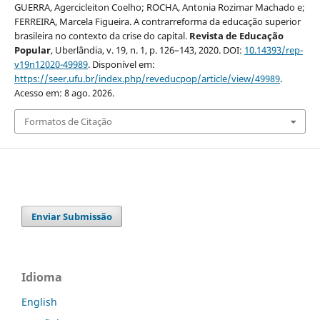
GUERRA, Agercicleiton Coelho; ROCHA, Antonia Rozimar Machado e;
FERREIRA, Marcela Figueira. A contrarreforma da educação superior
brasileira no contexto da crise do capital.
Revista de Educação
Popular
, Uberlândia, v. 19, n. 1, p. 126–143, 2020. DOI:
10.14393/rep-
v19n12020-49989
. Disponível em:
https://seer.ufu.br/index.php/reveducpop/article/view/49989
.
Acesso em: 8 ago. 2026.
Formatos de Citação
Enviar Submissão
Idioma
English