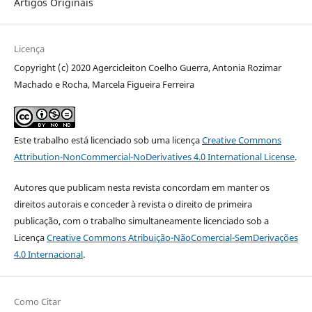
Artigos Originais
Licença
Copyright (c) 2020 Agercicleiton Coelho Guerra, Antonia Rozimar
Machado e Rocha, Marcela Figueira Ferreira
Este trabalho está licenciado sob uma licença
Creative Commons
Attribution-NonCommercial-NoDerivatives 4.0 International License
.
Autores que publicam nesta revista concordam em manter os
direitos autorais e conceder à revista o direito de primeira
publicação, com o trabalho simultaneamente licenciado sob a
Licença
Creative Commons Atribuição-NãoComercial-SemDerivações
4.0 Internacional
.
Como Citar