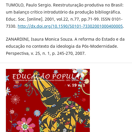
TUMOLO, Paulo Sergio. Reestruturação produtiva no Brasil:
um balanço crítico introdutório da produção bibliográfica.
Educ. Soc. [online]. 2001, vol.22, n.77, pp.71-99. ISSN 0101-
7330.
http://dx.doi.org/10.1590/S0101-73302001000400005
.
ZANARDINI, Isaura Monica Souza. A reforma do Estado e da
educação no contexto da ideologia da Pós-Modernidade.
Perspectiva, v. 25, n. 1, p. 245-270, 2007.