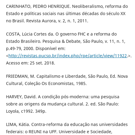
CARINHATO, PEDRO HENRIQUE. Neoliberalismo, reforma do
Estado e políticas sociais nas últimas décadas do século XX
no Brasil. Revista Aurora, v. 2, n. 1, 2011.
COSTA, Lúcia Cortes da. O governo FHC e a reforma do
Estado Brasileiro. Pesquisa & Debate, São Paulo, v. 11, n. 1,
p.49-79, 2000. Disponível em:
<
http://revistas.pucsp.br/index.php/rpe/article/view/11922
.>.
Acesso em: 25 set. 2018.
FRIEDMAN, M. Capitalismo e Liberdade, São Paulo, Ed. Nova
Cultural, Coleção Os Economistas, 1985.
HARVEY, David. A condição pós-moderna: uma pesquisa
sobre as origens da mudança cultural. 2. ed. São Paulo:
Loyola, c1992. 349p.
LIMA, Kátia. Contra-reforma da educação nas universidades
federais: o REUNI na UFF. Universidade e Sociedade,