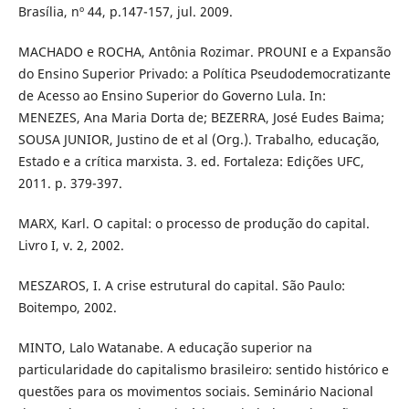
Brasília, nº 44, p.147-157, jul. 2009.
MACHADO e ROCHA, Antônia Rozimar. PROUNI e a Expansão
do Ensino Superior Privado: a Política Pseudodemocratizante
de Acesso ao Ensino Superior do Governo Lula. In:
MENEZES, Ana Maria Dorta de; BEZERRA, José Eudes Baima;
SOUSA JUNIOR, Justino de et al (Org.). Trabalho, educação,
Estado e a crítica marxista. 3. ed. Fortaleza: Edições UFC,
2011. p. 379-397.
MARX, Karl. O capital: o processo de produção do capital.
Livro I, v. 2, 2002.
MESZAROS, I. A crise estrutural do capital. São Paulo:
Boitempo, 2002.
MINTO, Lalo Watanabe. A educação superior na
particularidade do capitalismo brasileiro: sentido histórico e
questões para os movimentos sociais. Seminário Nacional