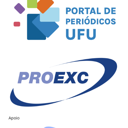
Apoio