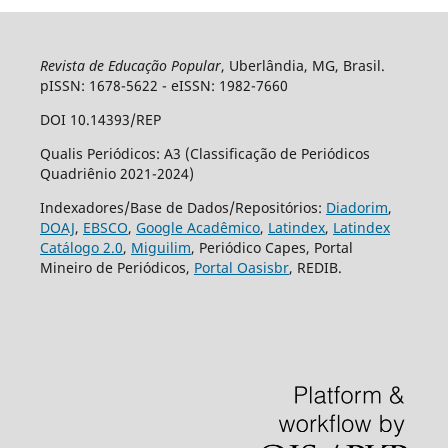
Revista de Educação Popular
, Uberlândia, MG, Brasil.
pISSN: 1678-5622 - eISSN: 1982-7660
DOI 10.14393/REP
Qualis Periódicos: A3 (Classificação de Periódicos
Quadriênio 2021-2024)
Indexadores/Base de Dados/Repositórios:
Diadorim
,
DOAJ
,
EBSCO
,
Google Acadêmico
,
Latindex
,
Latindex
Catálogo 2.0
,
Miguilim
, Periódico Capes, Portal
Mineiro de Periódicos,
Portal Oasisbr
, REDIB.