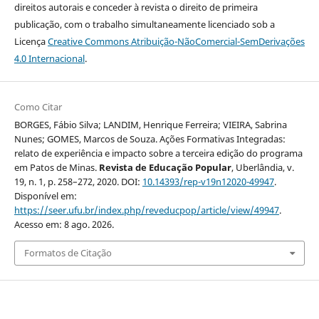
direitos autorais e conceder à revista o direito de primeira
publicação, com o trabalho simultaneamente licenciado sob a
Licença
Creative Commons Atribuição-NãoComercial-SemDerivações
4.0 Internacional
.
Como Citar
BORGES, Fábio Silva; LANDIM, Henrique Ferreira; VIEIRA, Sabrina
Nunes; GOMES, Marcos de Souza. Ações Formativas Integradas:
relato de experiência e impacto sobre a terceira edição do programa
em Patos de Minas.
Revista de Educação Popular
, Uberlândia, v.
19, n. 1, p. 258–272, 2020. DOI:
10.14393/rep-v19n12020-49947
.
Disponível em:
https://seer.ufu.br/index.php/reveducpop/article/view/49947
.
Acesso em: 8 ago. 2026.
Formatos de Citação