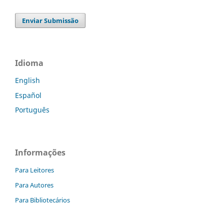
Enviar Submissão
Idioma
English
Español
Português
Informações
Para Leitores
Para Autores
Para Bibliotecários