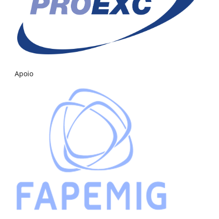
Apoio