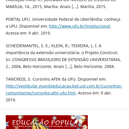
MARÍLIA, 14., 2015, Marília. Anais [...]. Marília, 2015.
PORTAL UFU. Universidade Federal de Uberlândia: conheça
a UFU. Disponível em:
http://www.ufu.br/institucional
.
Acesso em: 9 abr. 2019.
SCHEIDEMANTEL, S. E.; KLEIN, R.; TEIXEIRA, L. I. A
importância da extensão universitária: o Projeto Construir.
In: CONGRESSO BRASILEIRO DE EXTENSÃO UNIVERSITÁRIA,
2., 2004, Belo Horizonte. Anais [...], Belo Horizonte, 2004.
TANCREDI, S. Cursinho AFIN da UFU. Disponível em:
http://vestibular.mundoeducacao.bol.uol.com.br/cursinhos-
comunitarios/cursinho-afin-ufu.htm
. Acesso em: 9 abr.
2019.