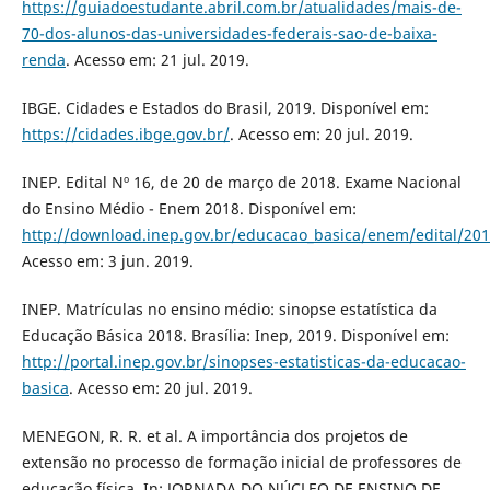
https://guiadoestudante.abril.com.br/atualidades/mais-de-
70-dos-alunos-das-universidades-federais-sao-de-baixa-
renda
. Acesso em: 21 jul. 2019.
IBGE. Cidades e Estados do Brasil, 2019. Disponível em:
https://cidades.ibge.gov.br/
. Acesso em: 20 jul. 2019.
INEP. Edital Nº 16, de 20 de março de 2018. Exame Nacional
do Ensino Médio - Enem 2018. Disponível em:
http://download.inep.gov.br/educacao_basica/enem/edital/20
Acesso em: 3 jun. 2019.
INEP. Matrículas no ensino médio: sinopse estatística da
Educação Básica 2018. Brasília: Inep, 2019. Disponível em:
http://portal.inep.gov.br/sinopses-estatisticas-da-educacao-
basica
. Acesso em: 20 jul. 2019.
MENEGON, R. R. et al. A importância dos projetos de
extensão no processo de formação inicial de professores de
educação física. In: JORNADA DO NÚCLEO DE ENSINO DE