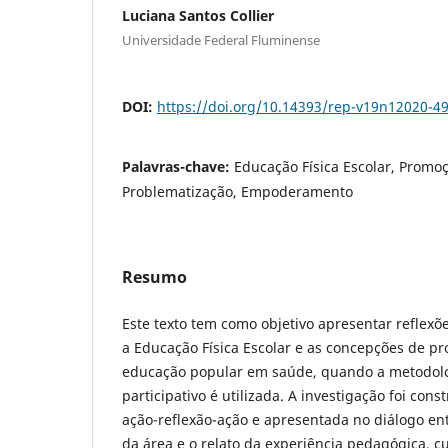
Luciana Santos Collier
Universidade Federal Fluminense
DOI:
https://doi.org/10.14393/rep-v19n12020-4
Palavras-chave:
Educação Física Escolar, Promo
Problematização, Empoderamento
Resumo
Este texto tem como objetivo apresentar reflexõ
a Educação Física Escolar e as concepções de p
educação popular em saúde, quando a metodol
participativo é utilizada. A investigação foi co
ação-reflexão-ação e apresentada no diálogo entr
da área e o relato da experiência pedagógica, c