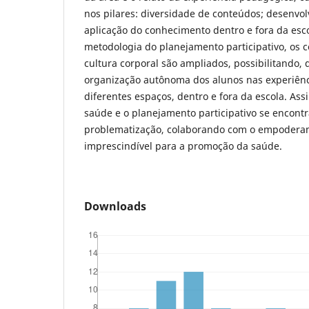
nos pilares: diversidade de conteúdos; desenvo
aplicação do conhecimento dentro e fora da esco
metodologia do planejamento participativo, os
cultura corporal são ampliados, possibilitando, 
organização autônoma dos alunos nas experiênc
diferentes espaços, dentro e fora da escola. As
saúde e o planejamento participativo se encont
problematização, colaborando com o empodera
imprescindível para a promoção da saúde.
Downloads