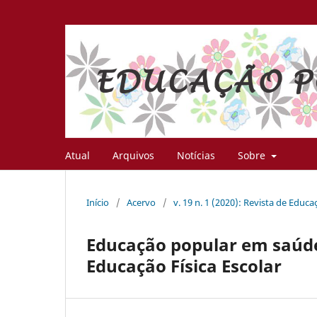
Atual
Arquivos
Notícias
Sobre
Início
/
Acervo
/
v. 19 n. 1 (2020): Revista de Educ
Educação popular em saúde
Educação Física Escolar