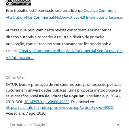
Este trabalho está licenciado sob uma licença
Creative Commons
Attribution-NonCommercial-NoDerivatives 4.0 International License
.
Autores que publicam nesta revista concordam em manter os
direitos autorais e conceder à revista o direito de primeira
publicação, com o trabalho simultaneamente licenciado sob a
Licença
Creative Commons Atribuição-NãoComercial-SemDerivações
4.0 Internacional
.
Como Citar
SATUF, Ivan. A produção de indicadores para promoção de políticas
culturais em universidades públicas: uma proposta metodológica e
seus desafios.
Revista de Educação Popular
, Uberlândia, p. 30–42,
2019. DOI:
10.14393/rep-v0n00-49022
. Disponível em:
https://seer.ufu.br/index.php/reveducpop/article/view/49022
.
Acesso em: 7 ago. 2026.
Formatos de Citação