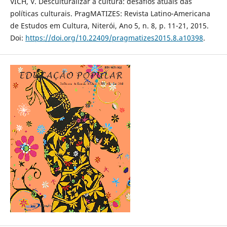
VICH, V. Desculturalizar a cultura: desafios atuais das
políticas culturais. PragMATIZES: Revista Latino-Americana
de Estudos em Cultura, Niterói, Ano 5, n. 8, p. 11-21, 2015.
Doi:
https://doi.org/10.22409/pragmatizes2015.8.a10398
.