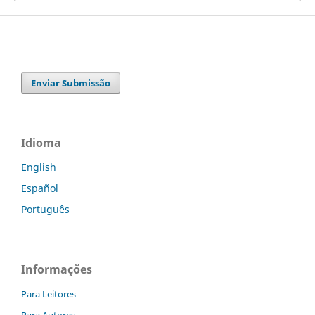
Enviar Submissão
Idioma
English
Español
Português
Informações
Para Leitores