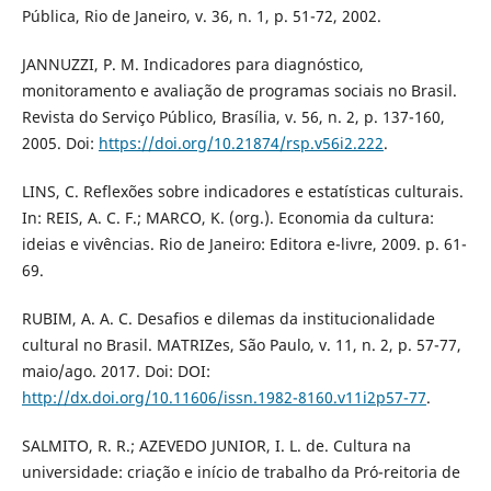
Pública, Rio de Janeiro, v. 36, n. 1, p. 51-72, 2002.
JANNUZZI, P. M. Indicadores para diagnóstico,
monitoramento e avaliação de programas sociais no Brasil.
Revista do Serviço Público, Brasília, v. 56, n. 2, p. 137-160,
2005. Doi:
https://doi.org/10.21874/rsp.v56i2.222
.
LINS, C. Reflexões sobre indicadores e estatísticas culturais.
In: REIS, A. C. F.; MARCO, K. (org.). Economia da cultura:
ideias e vivências. Rio de Janeiro: Editora e-livre, 2009. p. 61-
69.
RUBIM, A. A. C. Desafios e dilemas da institucionalidade
cultural no Brasil. MATRIZes, São Paulo, v. 11, n. 2, p. 57-77,
maio/ago. 2017. Doi: DOI:
http://dx.doi.org/10.11606/issn.1982-8160.v11i2p57-77
.
SALMITO, R. R.; AZEVEDO JUNIOR, I. L. de. Cultura na
universidade: criação e início de trabalho da Pró-reitoria de