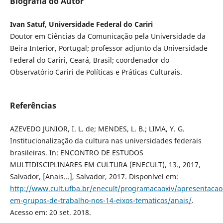
Biografia do Autor
Ivan Satuf, Universidade Federal do Cariri
Doutor em Ciências da Comunicação pela Universidade da
Beira Interior, Portugal; professor adjunto da Universidade
Federal do Cariri, Ceará, Brasil; coordenador do
Observatório Cariri de Políticas e Práticas Culturais.
Referências
AZEVEDO JUNIOR, I. L. de; MENDES, L. B.; LIMA, Y. G.
Institucionalização da cultura nas universidades federais
brasileiras. In: ENCONTRO DE ESTUDOS
MULTIDISCIPLINARES EM CULTURA (ENECULT), 13., 2017,
Salvador, [Anais...], Salvador, 2017. Disponível em:
http://www.cult.ufba.br/enecult/programacaoxiv/apresentacao
em-grupos-de-trabalho-nos-14-eixos-tematicos/anais/
.
Acesso em: 20 set. 2018.