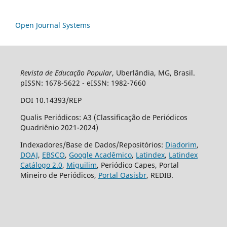
Open Journal Systems
Revista de Educação Popular
, Uberlândia, MG, Brasil.
pISSN: 1678-5622 - eISSN: 1982-7660
DOI 10.14393/REP
Qualis Periódicos: A3 (Classificação de Periódicos
Quadriênio 2021-2024)
Indexadores/Base de Dados/Repositórios:
Diadorim
,
DOAJ
,
EBSCO
,
Google Acadêmico
,
Latindex
,
Latindex
Catálogo 2.0
,
Miguilim
, Periódico Capes, Portal
Mineiro de Periódicos,
Portal Oasisbr
, REDIB.