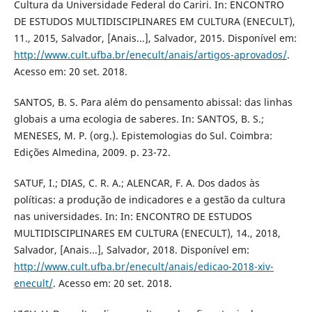
Cultura da Universidade Federal do Cariri. In: ENCONTRO
DE ESTUDOS MULTIDISCIPLINARES EM CULTURA (ENECULT),
11., 2015, Salvador, [Anais...], Salvador, 2015. Disponível em:
http://www.cult.ufba.br/enecult/anais/artigos-aprovados/
.
Acesso em: 20 set. 2018.
SANTOS, B. S. Para além do pensamento abissal: das linhas
globais a uma ecologia de saberes. In: SANTOS, B. S.;
MENESES, M. P. (org.). Epistemologias do Sul. Coimbra:
Edições Almedina, 2009. p. 23-72.
SATUF, I.; DIAS, C. R. A.; ALENCAR, F. A. Dos dados às
políticas: a produção de indicadores e a gestão da cultura
nas universidades. In: In: ENCONTRO DE ESTUDOS
MULTIDISCIPLINARES EM CULTURA (ENECULT), 14., 2018,
Salvador, [Anais...], Salvador, 2018. Disponível em:
http://www.cult.ufba.br/enecult/anais/edicao-2018-xiv-
enecult/
. Acesso em: 20 set. 2018.