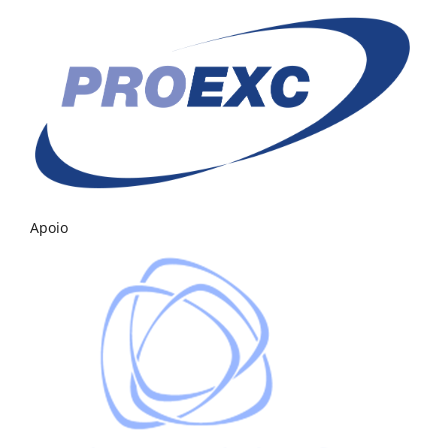
Apoio