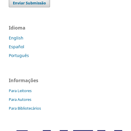
Enviar Submissão
Idioma
English
Español
Português
Informações
Para Leitores
Para Autores
Para Bibliotecários