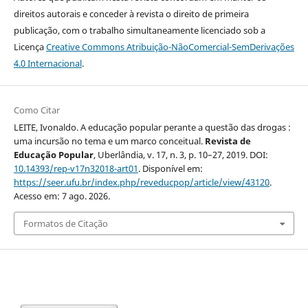
direitos autorais e conceder à revista o direito de primeira
publicação, com o trabalho simultaneamente licenciado sob a
Licença
Creative Commons Atribuição-NãoComercial-SemDerivações
4.0 Internacional
.
Como Citar
LEITE, Ivonaldo. A educação popular perante a questão das drogas :
uma incursão no tema e um marco conceitual.
Revista de
Educação Popular
, Uberlândia, v. 17, n. 3, p. 10–27, 2019. DOI:
10.14393/rep-v17n32018-art01
. Disponível em:
https://seer.ufu.br/index.php/reveducpop/article/view/43120
.
Acesso em: 7 ago. 2026.
Formatos de Citação