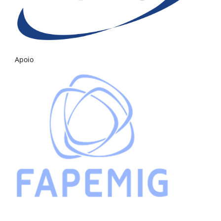
Apoio