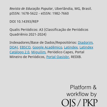
Revista de Educação Popular
, Uberlândia, MG, Brasil.
pISSN: 1678-5622 - eISSN: 1982-7660
DOI 10.14393/REP
Qualis Periódicos: A3 (Classificação de Periódicos
Quadriênio 2021-2024)
Indexadores/Base de Dados/Repositórios:
Diadorim
,
DOAJ
,
EBSCO
,
Google Acadêmico
,
Latindex
,
Latindex
Catálogo 2.0
,
Miguilim
, Periódico Capes, Portal
Mineiro de Periódicos,
Portal Oasisbr
, REDIB.