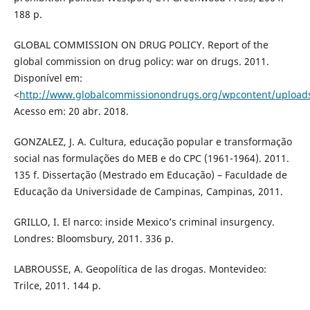
188 p.
GLOBAL COMMISSION ON DRUG POLICY. Report of the
global commission on drug policy: war on drugs. 2011.
Disponível em:
<
http://www.globalcommissionondrugs.org/wpcontent/uploa
Acesso em: 20 abr. 2018.
GONZALEZ, J. A. Cultura, educação popular e transformação
social nas formulações do MEB e do CPC (1961-1964). 2011.
135 f. Dissertação (Mestrado em Educação) – Faculdade de
Educação da Universidade de Campinas, Campinas, 2011.
GRILLO, I. El narco: inside Mexico’s criminal insurgency.
Londres: Bloomsbury, 2011. 336 p.
LABROUSSE, A. Geopolítica de las drogas. Montevideo:
Trilce, 2011. 144 p.