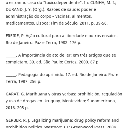
o estranho caso do “toxicodependente”. In: CUNHA, M. I.;
DURAND, J. Y. (Org.). Razões de saúde: poder e
administração do corpo – vacinas, alimentos,
medicamentos. Lisboa: Fim de Século, 2011. p. 39-56.
FREIRE, P. Ação cultural para a liberdade e outros ensaios.
Rio de Janeiro: Paz e Terra, 1982. 176 p.
______. A importância do ato de ler: em três artigos que se
completam. 39. ed. São Paulo: Cortez, 2000. 87 p
______. Pedagogia do oprimido. 17. ed. Rio de Janeiro: Paz e
Terra, 1987. 256 p.
GARAT, G. Marihuana y otras yerbas: prohibición, regulación
y uso de drogas en Uruguay. Montevideo: Sudamericana,
2016. 205 p.
GERBER, R. J. Legalizing marijuana: drug policy reform and
prohibition politics. Westport, CT: Greenwood Press, 2004.