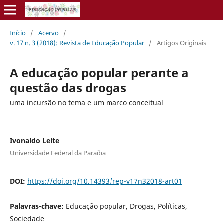
Início
/
Acervo
/
v. 17 n. 3 (2018): Revista de Educação Popular
/
Artigos Originais
A educação popular perante a
questão das drogas
uma incursão no tema e um marco conceitual
Ivonaldo Leite
Universidade Federal da Paraíba
DOI:
https://doi.org/10.14393/rep-v17n32018-art01
Palavras-chave:
Educação popular, Drogas, Políticas,
Sociedade