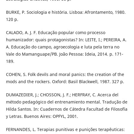
BURKE, P. Sociologia e história. Lisboa: Afrontamento, 1980.
120 p.
CALADO, A. J. F. Educação popular como processo
humanizador: quais protagonistas? In: LEITE, I.; PEREIRA, A.
A. Educação do campo, agroecologia e luta pela terra no
Vale do Mamanguape/PB. João Pessoa: Ideia, 2014. p. 171-
189.
COHEN, S. Folk devils and moral panics: the creation of the
mods and the rockers. Oxford: Basil Blackwell, 1987. 327 p.
DUMAZEDIER, J.; CHOSSON, J. F.; HERFRAY, C. Acerca del
método pedagógico del entrenamiento mental. Tradução de
Hilda Santos. In: Cuadernos de Cátedra Facultad de Filosofía
y Letras. Buenos Aires: OPFYL, 2001.
FERNANDES, L. Terapias punitivas e punições terapêuticas: