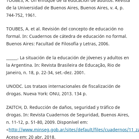
TOUBES, A. Un enfoque de la educación de adultos. Revista
de la Universidad de Buenos Aires, Buenos Aires, v. 4, p.
744-752, 1961.
TOUBES, A. et al. Revisión del concepto de educación no
formal. In: Cuadernos de cátedra de educación no formal.
Buenos Aires: Facultad de Filosofía y Letras, 2006.
______. La situación de la educación de jóvenes y adultos en
la Argentina. In: Revista Brasileira de Educação, Rio de
Janeiro, n. 18, p. 22-34, set.-dez. 2001.
UNODC. Los trataos internacionales de fiscalización de
drogas. Nueva York: ONU, 2013. 134 p.
ZAITCH, D. Reducción de daños, seguridad y tráfico de
drogas. In: Revista Cuadernos de Seguridad, Buenos Aires,
n. 11-12, p. 51-80, 2009. Disponível em:
<
http://www.minseg.gob.ar/sites/default/files/cuadernos/11_za
Aceso em: 20 abr. 2018.