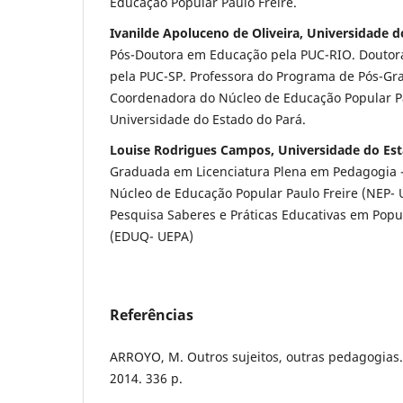
Educação Popular Paulo Freire.
Ivanilde Apoluceno de Oliveira, Universidade 
Pós-Doutora em Educação pela PUC-RIO. Doutor
pela PUC-SP. Professora do Programa de Pós-G
Coordenadora do Núcleo de Educação Popular Pa
Universidade do Estado do Pará.
Louise Rodrigues Campos, Universidade do Es
Graduada em Licenciatura Plena em Pedagogia
Núcleo de Educação Popular Paulo Freire (NEP-
Pesquisa Saberes e Práticas Educativas em Pop
(EDUQ- UEPA)
Referências
ARROYO, M. Outros sujeitos, outras pedagogias. 
2014. 336 p.