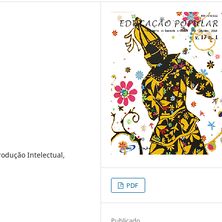
odução Intelectual,
PDF
Publicado