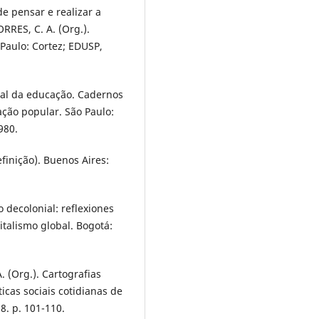
e pensar e realizar a
RRES, C. A. (Org.).
Paulo: Cortez; EDUSP,
al da educação. Cadernos
ção popular. São Paulo:
980.
finição). Buenos Aires:
 decolonial: reflexiones
italismo global. Bogotá:
A. (Org.). Cartografias
icas sociais cotidianas de
. p. 101-110.