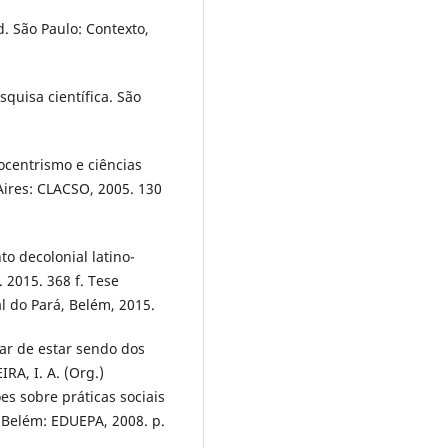
. São Paulo: Contexto,
uisa científica. São
ocentrismo e ciências
Aires: CLACSO, 2005. 130
o decolonial latino-
 2015. 368 f. Tese
 do Pará, Belém, 2015.
ar de estar sendo dos
RA, I. A. (Org.)
es sobre práticas sociais
 Belém: EDUEPA, 2008. p.