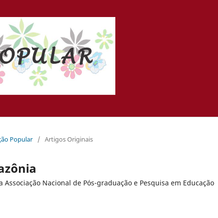
ação Popular
/
Artigos Originais
azônia
da Associação Nacional de Pós-graduação e Pesquisa em Educação