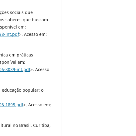
ções sociais que
os saberes que buscam
isponível em:
38-int.pdf
>. Acesso em:
ônica em práticas
sponível em:
06-3039-int.pdf
>. Acesso
na educação popular: o
t06-1898.pdf
>. Acesso em:
tural no Brasil. Curitiba,