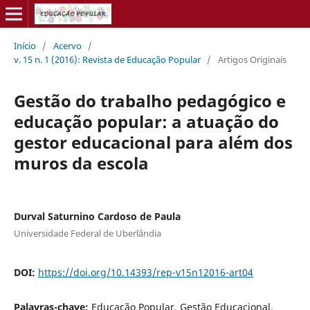
Início
/
Acervo
/
v. 15 n. 1 (2016): Revista de Educação Popular
/
Artigos Originais
Gestão do trabalho pedagógico e
educação popular: a atuação do
gestor educacional para além dos
muros da escola
Durval Saturnino Cardoso de Paula
Universidade Federal de Uberlândia
DOI:
https://doi.org/10.14393/rep-v15n12016-art04
Palavras-chave:
Educação Popular. Gestão Educacional.