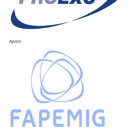
Apoio