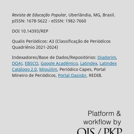
Revista de Educação Popular
, Uberlândia, MG, Brasil.
pISSN: 1678-5622 - eISSN: 1982-7660
DOI 10.14393/REP
Qualis Periódicos: A3 (Classificação de Periódicos
Quadriênio 2021-2024)
Indexadores/Base de Dados/Repositórios:
Diadorim
,
DOAJ
,
EBSCO
,
Google Acadêmico
,
Latindex
,
Latindex
Catálogo 2.0
,
Miguilim
, Periódico Capes, Portal
Mineiro de Periódicos,
Portal Oasisbr
, REDIB.