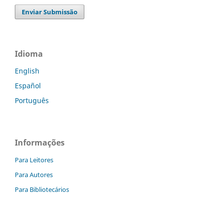
Enviar Submissão
Idioma
English
Español
Português
Informações
Para Leitores
Para Autores
Para Bibliotecários