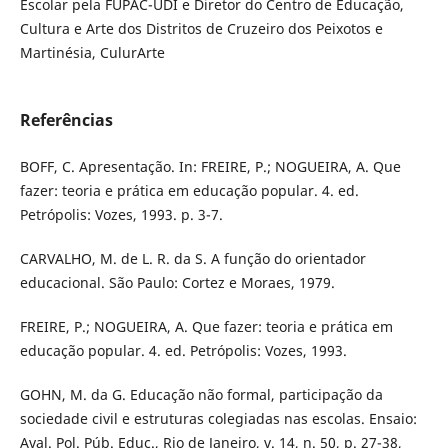
Escolar pela FUPAC-UDI e Diretor do Centro de Educação,
Cultura e Arte dos Distritos de Cruzeiro dos Peixotos e
Martinésia, CulurArte
Referências
BOFF, C. Apresentação. In: FREIRE, P.; NOGUEIRA, A. Que
fazer: teoria e prática em educação popular. 4. ed.
Petrópolis: Vozes, 1993. p. 3-7.
CARVALHO, M. de L. R. da S. A função do orientador
educacional. São Paulo: Cortez e Moraes, 1979.
FREIRE, P.; NOGUEIRA, A. Que fazer: teoria e prática em
educação popular. 4. ed. Petrópolis: Vozes, 1993.
GOHN, M. da G. Educação não formal, participação da
sociedade civil e estruturas colegiadas nas escolas. Ensaio:
Aval. Pol. Púb. Educ., Rio de Janeiro, v. 14, n. 50, p. 27-38,