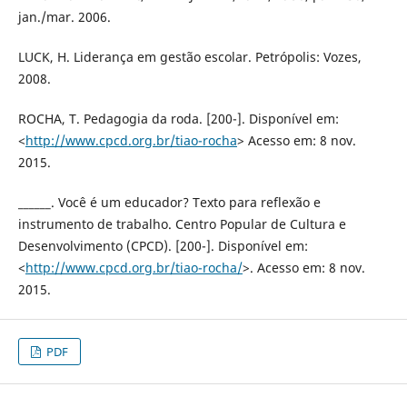
jan./mar. 2006.
LUCK, H. Liderança em gestão escolar. Petrópolis: Vozes,
2008.
ROCHA, T. Pedagogia da roda. [200-]. Disponível em:
<
http://www.cpcd.org.br/tiao-rocha
> Acesso em: 8 nov.
2015.
______. Você é um educador? Texto para reflexão e
instrumento de trabalho. Centro Popular de Cultura e
Desenvolvimento (CPCD). [200-]. Disponível em:
<
http://www.cpcd.org.br/tiao-rocha/
>. Acesso em: 8 nov.
2015.
PDF