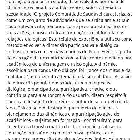
educação popular em saúde, desenvolvidas por meio de
oficinas direcionadas a adolescentes, sobre a temática
sexualidade. O projeto Comunidade Saudável caracteriza-se
como um conjunto de atividades que se articulam e atuam
cooperativamente, tomando como pressuposto básico, em
suas ações, a busca da transformação social forjada nas
relações dialógicas. Este relato de experiência utilizou como
método envolver a dimensão participativa e dialógica
embasada nos referenciais teóricos de Paulo Freire, a partir
da execução de uma oficina com adolescentes mediada por
acadêmicos de Enfermagem e Psicologia. A dinâmica
escolhida para conduzir o diálogo foi "Jogos dos mitos e da
realidade", enfatizando a temática da sexualidade. As ações
de educação popular em saúde, numa perspectiva
dialógica, emancipadora, participativa, criativa e que
contribua para a autonomia do usuário, dizem respeito à
condição de sujeito de direitos e autor de sua trajetória de
vida. Coloca-se em destaque que a ideia de oficina, o
planejamento das dinâmicas e a participação ativa de
acadêmicos - sujeitos em formação - contribuíram para
incentivar a transformação das tradicionais práticas de
educação em saúde e repensar novas práticas que
garantam a superação das situações dos limites existentes,