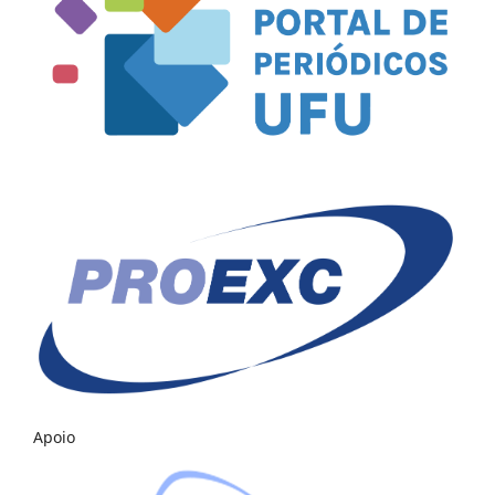
Apoio