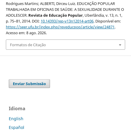
Rodrigues Martins; ALBERTI, Dirceu Luiz. EDUCAÇÃO POPULAR
TRABALHADA EM OFICINAS DE SAÚDE: A SEXUALIDADE DURANTE O
ADOLESCER.
Revista de Educação Popular
, Uberlândia, v. 13, n. 1,
p. 75–81, 2014. DOI:
10.14393/rep-v13n12014-art06
. Disponível em:
https://seer.ufu.br/index.php/reveducpop/article/view/24871
.
Acesso em: 8 ago. 2026.
Formatos de Citação
Enviar Submissão
Idioma
English
Español