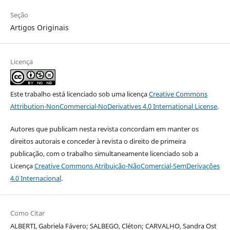
Seção
Artigos Originais
Licença
Este trabalho está licenciado sob uma licença
Creative Commons
Attribution-NonCommercial-NoDerivatives 4.0 International License
.
Autores que publicam nesta revista concordam em manter os
direitos autorais e conceder à revista o direito de primeira
publicação, com o trabalho simultaneamente licenciado sob a
Licença
Creative Commons Atribuição-NãoComercial-SemDerivações
4.0 Internacional
.
Como Citar
ALBERTI, Gabriela Fávero; SALBEGO, Cléton; CARVALHO, Sandra Ost