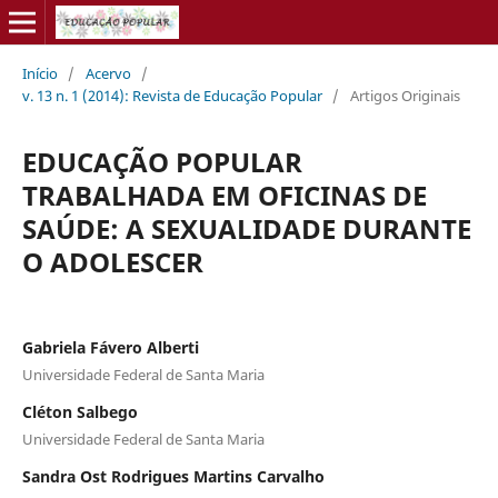
Início
/
Acervo
/
v. 13 n. 1 (2014): Revista de Educação Popular
/
Artigos Originais
EDUCAÇÃO POPULAR
TRABALHADA EM OFICINAS DE
SAÚDE: A SEXUALIDADE DURANTE
O ADOLESCER
Gabriela Fávero Alberti
Universidade Federal de Santa Maria
Cléton Salbego
Universidade Federal de Santa Maria
Sandra Ost Rodrigues Martins Carvalho