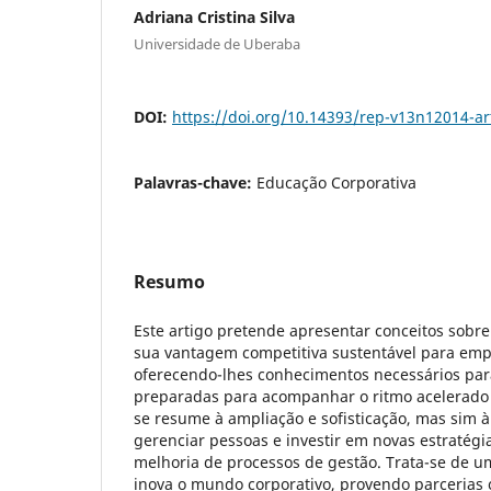
Adriana Cristina Silva
Universidade de Uberaba
DOI:
https://doi.org/10.14393/rep-v13n12014-ar
Palavras-chave:
Educação Corporativa
Resumo
Este artigo pretende apresentar conceitos sobre
sua vantagem competitiva sustentável para emp
oferecendo-lhes conhecimentos necessários para
preparadas para acompanhar o ritmo acelerado
se resume à ampliação e sofisticação, mas sim 
gerenciar pessoas e investir em novas estratégi
melhoria de processos de gestão. Trata-se de u
inova o mundo corporativo, provendo parcerias