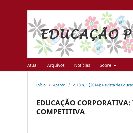
Atual
Arquivos
Notícias
Sobre
Início
/
Acervo
/
v. 13 n. 1 (2014): Revista de Educ
EDUCAÇÃO CORPORATIVA: 
COMPETITIVA