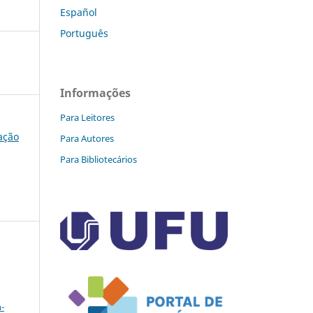
Español
Português
Informações
Para Leitores
cação
Para Autores
Para Bibliotecários
a
-