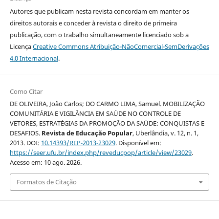
Autores que publicam nesta revista concordam em manter os
direitos autorais e conceder à revista o direito de primeira
publicação, com o trabalho simultaneamente licenciado sob a
Licença
Creative Commons Atribuição-NãoComercial-SemDerivações
4.0 Internacional
.
Como Citar
DE OLIVEIRA, João Carlos; DO CARMO LIMA, Samuel. MOBILIZAÇÃO
COMUNITÁRIA E VIGILÂNCIA EM SAÚDE NO CONTROLE DE
VETORES, ESTRATÉGIAS DA PROMOÇÃO DA SAÚDE: CONQUISTAS E
DESAFIOS.
Revista de Educação Popular
, Uberlândia, v. 12, n. 1,
2013. DOI:
10.14393/REP-2013-23029
. Disponível em:
https://seer.ufu.br/index.php/reveducpop/article/view/23029
.
Acesso em: 10 ago. 2026.
Formatos de Citação