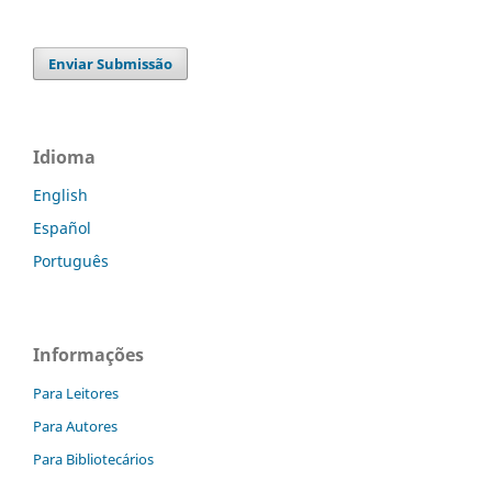
Enviar Submissão
Idioma
English
Español
Português
Informações
Para Leitores
Para Autores
Para Bibliotecários