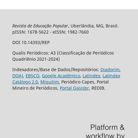
Revista de Educação Popular
, Uberlândia, MG, Brasil.
pISSN: 1678-5622 - eISSN: 1982-7660
DOI 10.14393/REP
Qualis Periódicos: A3 (Classificação de Periódicos
Quadriênio 2021-2024)
Indexadores/Base de Dados/Repositórios:
Diadorim
,
DOAJ
,
EBSCO
,
Google Acadêmico
,
Latindex
,
Latindex
Catálogo 2.0
,
Miguilim
, Periódico Capes, Portal
Mineiro de Periódicos,
Portal Oasisbr
, REDIB.