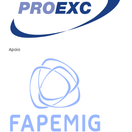
Apoio