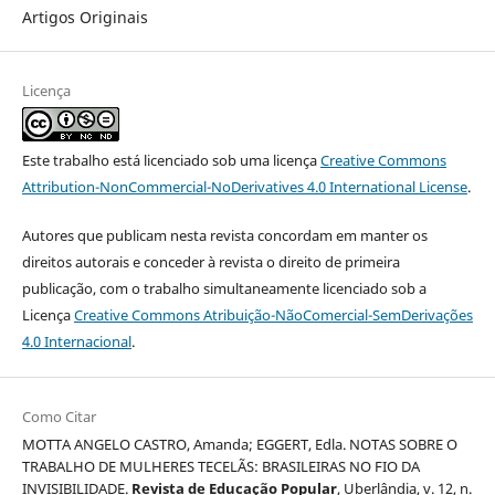
Artigos Originais
Licença
Este trabalho está licenciado sob uma licença
Creative Commons
Attribution-NonCommercial-NoDerivatives 4.0 International License
.
Autores que publicam nesta revista concordam em manter os
direitos autorais e conceder à revista o direito de primeira
publicação, com o trabalho simultaneamente licenciado sob a
Licença
Creative Commons Atribuição-NãoComercial-SemDerivações
4.0 Internacional
.
Como Citar
MOTTA ANGELO CASTRO, Amanda; EGGERT, Edla. NOTAS SOBRE O
TRABALHO DE MULHERES TECELÃS: BRASILEIRAS NO FIO DA
INVISIBILIDADE.
Revista de Educação Popular
, Uberlândia, v. 12, n.