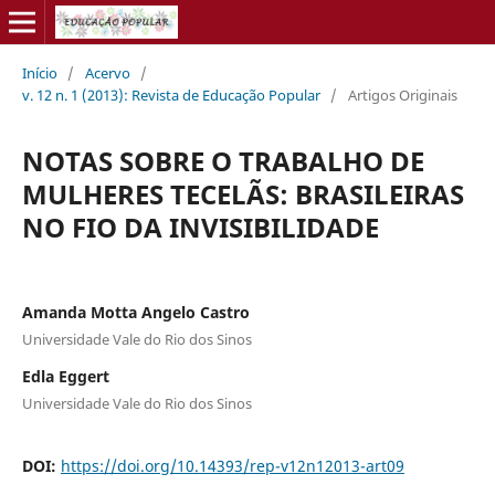
Início
/
Acervo
/
v. 12 n. 1 (2013): Revista de Educação Popular
/
Artigos Originais
NOTAS SOBRE O TRABALHO DE
MULHERES TECELÃS: BRASILEIRAS
NO FIO DA INVISIBILIDADE
Amanda Motta Angelo Castro
Universidade Vale do Rio dos Sinos
Edla Eggert
Universidade Vale do Rio dos Sinos
DOI:
https://doi.org/10.14393/rep-v12n12013-art09