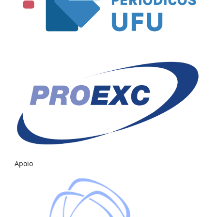
Apoio