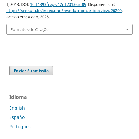
1, 2013. DOI:
10.14393/rep-v12n12013-art09
. Disponível em:
https://seer.ufu.br/index.php/reveducpop/article/view/20290
.
Acesso em: 8 ago. 2026.
Formatos de Citação
Enviar Submissão
Idioma
English
Español
Português