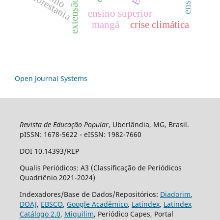
florestania
ensino superior
mangá
crise climática
Open Journal Systems
Revista de Educação Popular
, Uberlândia, MG, Brasil.
pISSN: 1678-5622 - eISSN: 1982-7660
DOI 10.14393/REP
Qualis Periódicos: A3 (Classificação de Periódicos
Quadriênio 2021-2024)
Indexadores/Base de Dados/Repositórios:
Diadorim
,
DOAJ
,
EBSCO
,
Google Acadêmico
,
Latindex
,
Latindex
Catálogo 2.0
,
Miguilim
, Periódico Capes, Portal