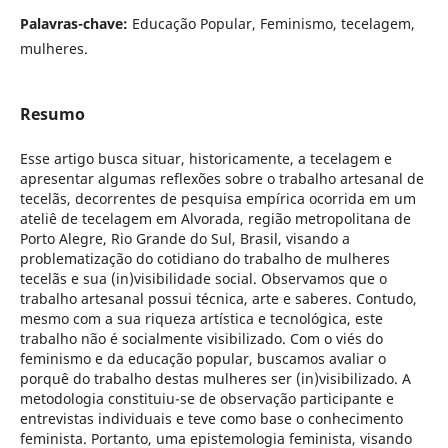
Palavras-chave:
Educação Popular, Feminismo, tecelagem,
mulheres.
Resumo
Esse artigo busca situar, historicamente, a tecelagem e
apresentar algumas reflexões sobre o trabalho artesanal de
tecelãs, decorrentes de pesquisa empírica ocorrida em um
ateliê de tecelagem em Alvorada, região metropolitana de
Porto Alegre, Rio Grande do Sul, Brasil, visando a
problematização do cotidiano do trabalho de mulheres
tecelãs e sua (in)visibilidade social. Observamos que o
trabalho artesanal possui técnica, arte e saberes. Contudo,
mesmo com a sua riqueza artística e tecnológica, este
trabalho não é socialmente visibilizado. Com o viés do
feminismo e da educação popular, buscamos avaliar o
porquê do trabalho destas mulheres ser (in)visibilizado. A
metodologia constituiu-se de observação participante e
entrevistas individuais e teve como base o conhecimento
feminista. Portanto, uma epistemologia feminista, visando