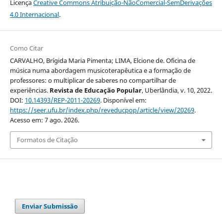
Licença
Creative Commons Atribuição-NãoComercial-SemDerivações
4.0 Internacional
.
Como Citar
CARVALHO, Brígida Maria Pimenta; LIMA, Elcione de. Oficina de
música numa abordagem musicoterapêutica e a formação de
professores: o multiplicar de saberes no compartilhar de
experiências.
Revista de Educação Popular
, Uberlândia, v. 10, 2022.
DOI:
10.14393/REP-2011-20269
. Disponível em:
https://seer.ufu.br/index.php/reveducpop/article/view/20269
.
Acesso em: 7 ago. 2026.
Formatos de Citação
Enviar Submissão