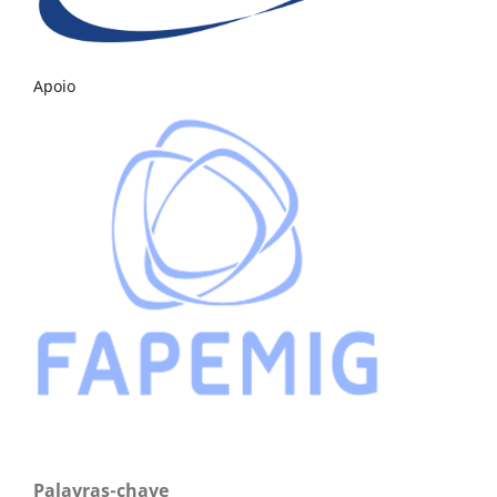
Apoio
Palavras-chave