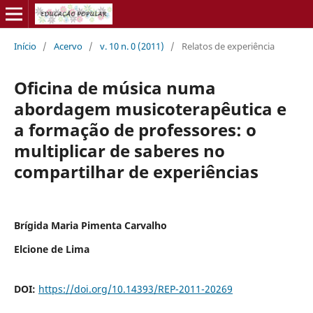
Início
/
Acervo
/
v. 10 n. 0 (2011)
/
Relatos de experiência
Oficina de música numa
abordagem musicoterapêutica e
a formação de professores: o
multiplicar de saberes no
compartilhar de experiências
Brígida Maria Pimenta Carvalho
Elcione de Lima
DOI:
https://doi.org/10.14393/REP-2011-20269