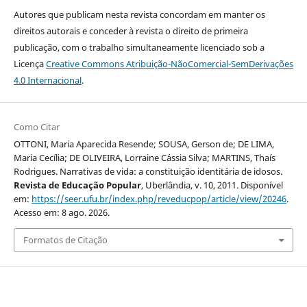
Autores que publicam nesta revista concordam em manter os
direitos autorais e conceder à revista o direito de primeira
publicação, com o trabalho simultaneamente licenciado sob a
Licença
Creative Commons Atribuição-NãoComercial-SemDerivações
4.0 Internacional
.
Como Citar
OTTONI, Maria Aparecida Resende; SOUSA, Gerson de; DE LIMA,
Maria Cecília; DE OLIVEIRA, Lorraine Cássia Silva; MARTINS, Thaís
Rodrigues. Narrativas de vida: a constituição identitária de idosos.
Revista de Educação Popular
, Uberlândia, v. 10, 2011. Disponível
em:
https://seer.ufu.br/index.php/reveducpop/article/view/20246
.
Acesso em: 8 ago. 2026.
Formatos de Citação