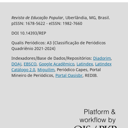
Revista de Educação Popular
, Uberlândia, MG, Brasil.
pISSN: 1678-5622 - eISSN: 1982-7660
DOI 10.14393/REP
Qualis Periódicos: A3 (Classificação de Periódicos
Quadriênio 2021-2024)
Indexadores/Base de Dados/Repositórios:
Diadorim
,
DOAJ
,
EBSCO
,
Google Acadêmico
,
Latindex
,
Latindex
Catálogo 2.0
,
Miguilim
, Periódico Capes, Portal
Mineiro de Periódicos,
Portal Oasisbr
, REDIB.