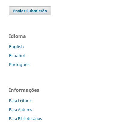
Enviar Submissão
Idioma
English
Español
Português
Informações
Para Leitores
Para Autores
Para Bibliotecários