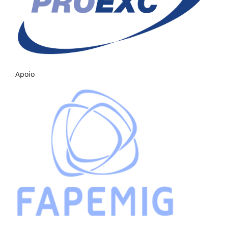
Apoio