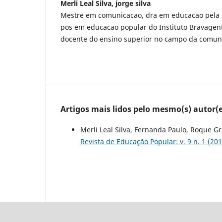
Merli Leal Silva, jorge silva
Mestre em comunicacao, dra em educacao pela 
pos em educacao popular do Instituto Bravagen
docente do ensino superior no campo da comun
Artigos mais lidos pelo mesmo(s) autor(e
Merli Leal Silva, Fernanda Paulo, Roque Gr
Revista de Educação Popular: v. 9 n. 1 (201