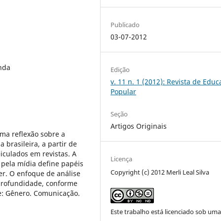
Publicado
03-07-2012
nda
Edição
v. 11 n. 1 (2012): Revista de Edu
Popular
Seção
Artigos Originais
ma reflexão sobre a
brasileira, a partir de
iculados em revistas. A
Licença
pela mídia define papéis
Copyright (c) 2012 Merli Leal Silva
er. O enfoque de análise
profundidade, conforme
e: Gênero. Comunicação.
Este trabalho está licenciado sob um