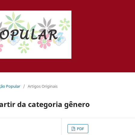
ação Popular
/
Artigos Originais
partir da categoria gênero
PDF