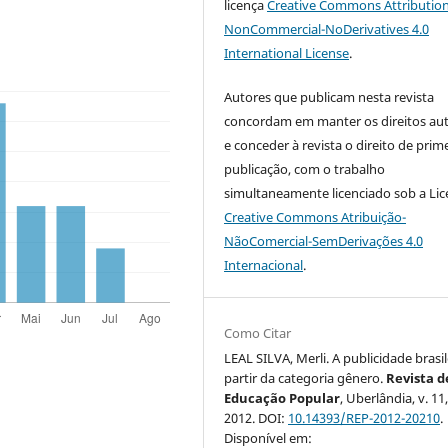
licença
Creative Commons Attribution
NonCommercial-NoDerivatives 4.0
International License
.
Autores que publicam nesta revista
concordam em manter os direitos aut
e conceder à revista o direito de prim
publicação, com o trabalho
simultaneamente licenciado sob a Li
Creative Commons Atribuição-
NãoComercial-SemDerivações 4.0
Internacional
.
Como Citar
LEAL SILVA, Merli. A publicidade brasil
partir da categoria gênero.
Revista d
Educação Popular
, Uberlândia, v. 11,
2012. DOI:
10.14393/REP-2012-20210
.
Disponível em: