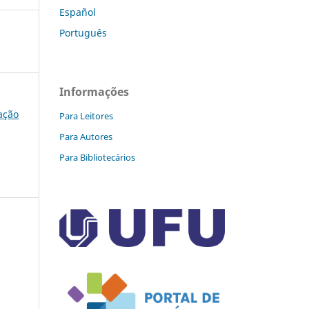
Español
Português
Informações
cação
Para Leitores
Para Autores
Para Bibliotecários
a