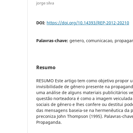
jorge silva
DOI:
https://doi.org/10.14393/REP-2012-20210
Palavras-chave:
genero, comunicacao, propaga
Resumo
RESUMO Este artigo tem como objetivo propor u
invisibilidade de gênero presente na propaganda 
uma análise de alguns materiais publicitários ve
questão norteadora é como a imagem veiculada 
sociais de gênero e lhes confere ou destitui pod
das mensagens baseia-se na hermenêutica da 
preconiza John Thompson (1995). Palavras-chav
Propaganda.