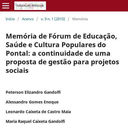
Início
/
Acervo
/
v. 9 n. 1 (2010)
/
Memória
Memória de Fórum de Educação,
Saúde e Cultura Populares do
Pontal: a continuidade de uma
proposta de gestão para projetos
sociais
Peterson Elizandro Gandolfi
Alessandro Gomes Enoque
Leonardo Caixeta de Castro Maia
Maria Raquel Caixeta Gandolfi