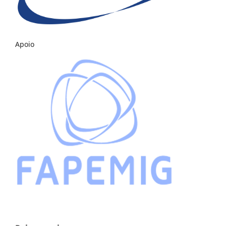
Apoio