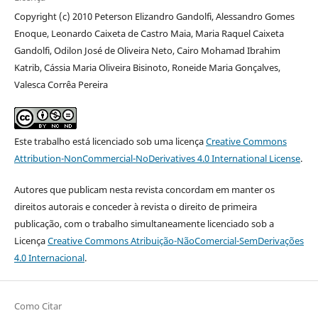
Copyright (c) 2010 Peterson Elizandro Gandolfi, Alessandro Gomes
Enoque, Leonardo Caixeta de Castro Maia, Maria Raquel Caixeta
Gandolfi, Odilon José de Oliveira Neto, Cairo Mohamad Ibrahim
Katrib, Cássia Maria Oliveira Bisinoto, Roneide Maria Gonçalves,
Valesca Corrêa Pereira
Este trabalho está licenciado sob uma licença
Creative Commons
Attribution-NonCommercial-NoDerivatives 4.0 International License
.
Autores que publicam nesta revista concordam em manter os
direitos autorais e conceder à revista o direito de primeira
publicação, com o trabalho simultaneamente licenciado sob a
Licença
Creative Commons Atribuição-NãoComercial-SemDerivações
4.0 Internacional
.
Como Citar