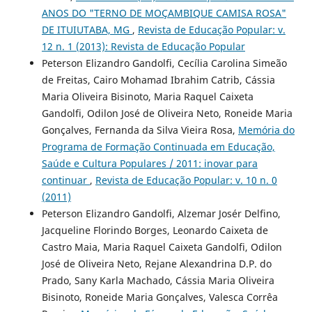
ANOS DO "TERNO DE MOÇAMBIQUE CAMISA ROSA"
DE ITUIUTABA, MG
,
Revista de Educação Popular: v.
12 n. 1 (2013): Revista de Educação Popular
Peterson Elizandro Gandolfi, Cecília Carolina Simeão
de Freitas, Cairo Mohamad Ibrahim Catrib, Cássia
Maria Oliveira Bisinoto, Maria Raquel Caixeta
Gandolfi, Odilon José de Oliveira Neto, Roneide Maria
Gonçalves, Fernanda da Silva Vieira Rosa,
Memória do
Programa de Formação Continuada em Educação,
Saúde e Cultura Populares / 2011: inovar para
continuar
,
Revista de Educação Popular: v. 10 n. 0
(2011)
Peterson Elizandro Gandolfi, Alzemar Josér Delfino,
Jacqueline Florindo Borges, Leonardo Caixeta de
Castro Maia, Maria Raquel Caixeta Gandolfi, Odilon
José de Oliveira Neto, Rejane Alexandrina D.P. do
Prado, Sany Karla Machado, Cássia Maria Oliveira
Bisinoto, Roneide Maria Gonçalves, Valesca Corrêa