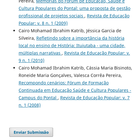
Pereira,
Memórias do Fórum de Educação, Saúde e
Cultura Populares do Pontal: uma proposta de gestão
profissional de projetos sociais
,
Revista de Educação
Popular: v. 8 n. 1 (2009)
Cairo Mohamad Ibrahim Katrib, Jéssica Garcia de
Silveira,
Refletindo sobre a importância da história
local no ensino de História: Ituiutaba - uma cidade,
múltiplas narrativas
,
Revista de Educação Popular: v.
9 n. 1 (2010)
Cairo Mohamad Ibrahim Katrib, Cássia Maria Bisinoto,
Roneide Maria Gonçalves, Valesca Corrêa Pereira,
Recompondo cenários: Fórum de Formação
Continuada em Educação Saúde e Cultura Populares -
Campus do Pontal
,
Revista de Educação Popular: v. 7
n. 1 (2008)
Enviar Submissão