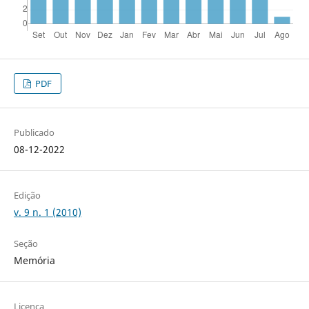
PDF
Publicado
08-12-2022
Edição
v. 9 n. 1 (2010)
Seção
Memória
Licença