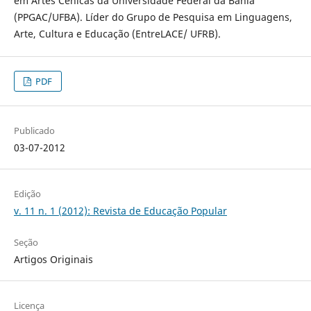
em Artes Cênicas da Universidade Federal da Bahia
(PPGAC/UFBA). Líder do Grupo de Pesquisa em Linguagens,
Arte, Cultura e Educação (EntreLACE/ UFRB).
PDF
Publicado
03-07-2012
Edição
v. 11 n. 1 (2012): Revista de Educação Popular
Seção
Artigos Originais
Licença