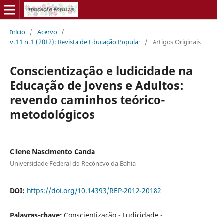
Início
/
Acervo
/
v. 11 n. 1 (2012): Revista de Educação Popular
/
Artigos Originais
Conscientização e ludicidade na
Educação de Jovens e Adultos:
revendo caminhos teórico-
metodológicos
Cilene Nascimento Canda
Universidade Federal do Recôncvo da Bahia
DOI:
https://doi.org/10.14393/REP-2012-20182
Palavras-chave:
Conscientização - Ludicidade -