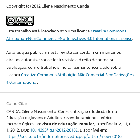
Copyright (c) 2012 Cilene Nascimento Canda
Este trabalho está licenciado sob uma licença
Creative Commons
Attribution-NonCommercial-NoDerivatives 4.0 International License
.
Autores que publicam nesta revista concordam em manter os
direitos autorais e conceder à revista o direito de primeira
publicação, com o trabalho simultaneamente licenciado sob a
Licença
Creative Commons Atribuição-NãoComercial-SemDerivações
4.0 Internacional
.
Como Citar
CANDA, Cilene Nascimento. Conscientização e ludicidade na
Educação de Jovens e Adultos: revendo caminhos teórico-
metodológicos.
Revista de Educação Popular
, Uberlândia, v. 11, n.
1, 2012. DOI:
10.14393/REP-2012-20182
. Disponível em:
https://seer.ufu.br/index.php/reveducpop/article/view/20182
.