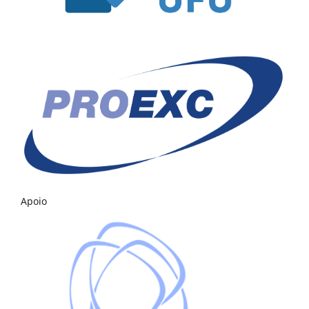
Apoio