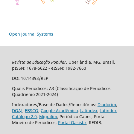
Open Journal Systems
Revista de Educação Popular
, Uberlândia, MG, Brasil.
pISSN: 1678-5622 - eISSN: 1982-7660
DOI 10.14393/REP
Qualis Periódicos: A3 (Classificação de Periódicos
Quadriênio 2021-2024)
Indexadores/Base de Dados/Repositórios:
Diadorim
,
DOAJ
,
EBSCO
,
Google Acadêmico
,
Latindex
,
Latindex
Catálogo 2.0
,
Miguilim
, Periódico Capes, Portal
Mineiro de Periódicos,
Portal Oasisbr
, REDIB.