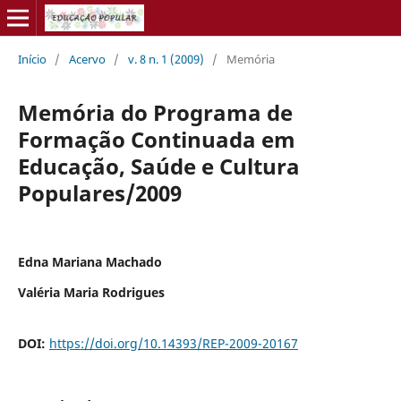
Início
/
Acervo
/
v. 8 n. 1 (2009)
/
Memória
Memória do Programa de
Formação Continuada em
Educação, Saúde e Cultura
Populares/2009
Edna Mariana Machado
Valéria Maria Rodrigues
DOI:
https://doi.org/10.14393/REP-2009-20167