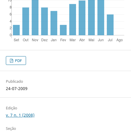
PDF
Publicado
24-07-2009
Edição
v. 7 n. 1 (2008)
Seção