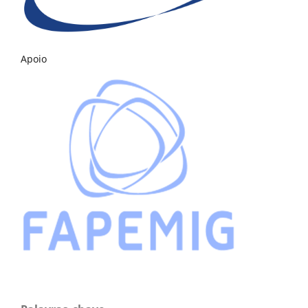
Apoio