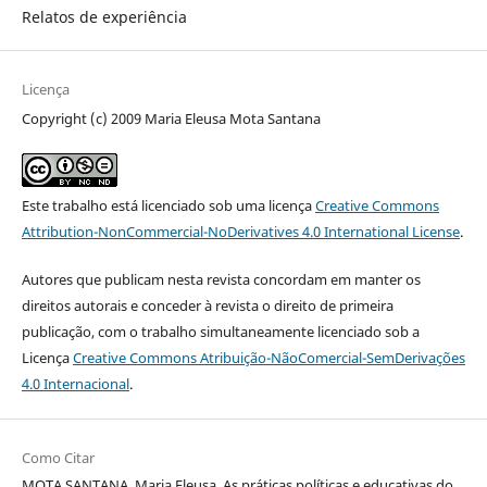
Relatos de experiência
Licença
Copyright (c) 2009 Maria Eleusa Mota Santana
Este trabalho está licenciado sob uma licença
Creative Commons
Attribution-NonCommercial-NoDerivatives 4.0 International License
.
Autores que publicam nesta revista concordam em manter os
direitos autorais e conceder à revista o direito de primeira
publicação, com o trabalho simultaneamente licenciado sob a
Licença
Creative Commons Atribuição-NãoComercial-SemDerivações
4.0 Internacional
.
Como Citar
MOTA SANTANA, Maria Eleusa. As práticas políticas e educativas do