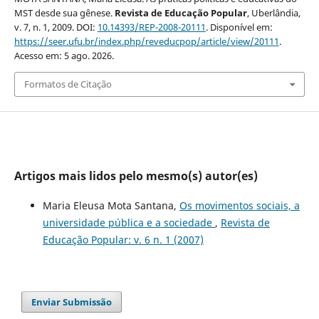
MST desde sua gênese.
Revista de Educação Popular
, Uberlândia,
v. 7, n. 1, 2009. DOI:
10.14393/REP-2008-20111
. Disponível em:
https://seer.ufu.br/index.php/reveducpop/article/view/20111
.
Acesso em: 5 ago. 2026.
Formatos de Citação
Artigos mais lidos pelo mesmo(s) autor(es)
Maria Eleusa Mota Santana,
Os movimentos sociais, a
universidade pública e a sociedade
,
Revista de
Educação Popular: v. 6 n. 1 (2007)
Enviar Submissão