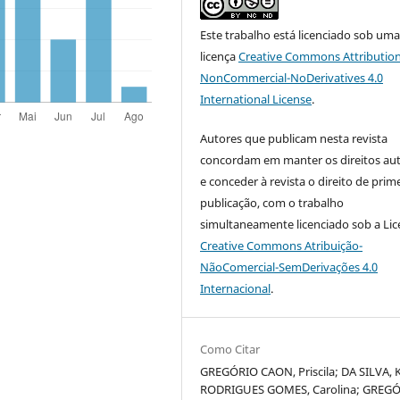
Este trabalho está licenciado sob um
licença
Creative Commons Attribution
NonCommercial-NoDerivatives 4.0
International License
.
Autores que publicam nesta revista
concordam em manter os direitos aut
e conceder à revista o direito de prim
publicação, com o trabalho
simultaneamente licenciado sob a Li
Creative Commons Atribuição-
NãoComercial-SemDerivações 4.0
Internacional
.
Como Citar
GREGÓRIO CAON, Priscila; DA SILVA, K
RODRIGUES GOMES, Carolina; GREG