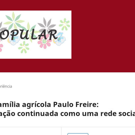
riência
amília agrícola Paulo Freire:
ação continuada como uma rede soci