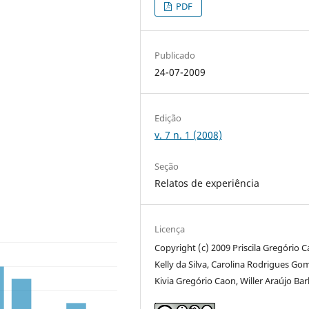
PDF
Publicado
24-07-2009
Edição
v. 7 n. 1 (2008)
Seção
Relatos de experiência
Licença
Copyright (c) 2009 Priscila Gregório C
Kelly da Silva, Carolina Rodrigues Go
Kivia Gregório Caon, Willer Araújo Ba