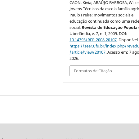
CAON, Kivia; ARAÚJO BARBOSA, Willer
Jovens Técnicos da escola família agrí
Paulo Freire: movimentos sociais e
educação continuada como uma red
social.
Revista de Educação Popula
Uberlândia, v. 7, n. 1, 2009. DOI:
10.14393/REP-2008-20107
. Disponível
https://seer.ufu.br/index.php/reve
/article/view/20107
. Acesso em: 7 ago
2026.
Formatos de Citação