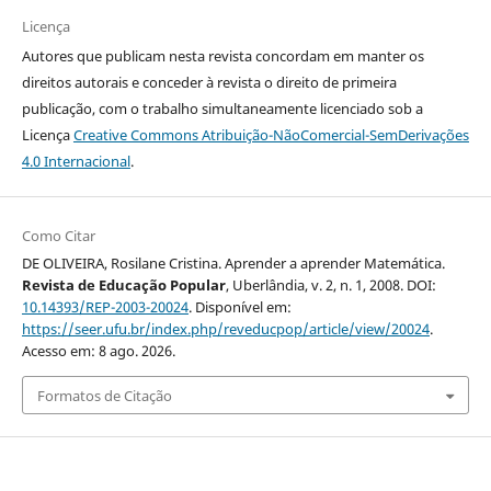
Licença
Autores que publicam nesta revista concordam em manter os
direitos autorais e conceder à revista o direito de primeira
publicação, com o trabalho simultaneamente licenciado sob a
Licença
Creative Commons Atribuição-NãoComercial-SemDerivações
4.0 Internacional
.
Como Citar
DE OLIVEIRA, Rosilane Cristina. Aprender a aprender Matemática.
Revista de Educação Popular
, Uberlândia, v. 2, n. 1, 2008. DOI:
10.14393/REP-2003-20024
. Disponível em:
https://seer.ufu.br/index.php/reveducpop/article/view/20024
.
Acesso em: 8 ago. 2026.
Formatos de Citação