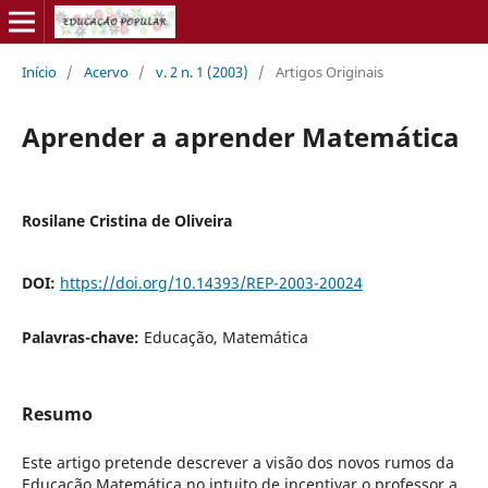
Início
/
Acervo
/
v. 2 n. 1 (2003)
/
Artigos Originais
Aprender a aprender Matemática
Rosilane Cristina de Oliveira
DOI:
https://doi.org/10.14393/REP-2003-20024
Palavras-chave:
Educação, Matemática
Resumo
Este artigo pretende descrever a visão dos novos rumos da
Educação Matemática no intuito de incentivar o professor a