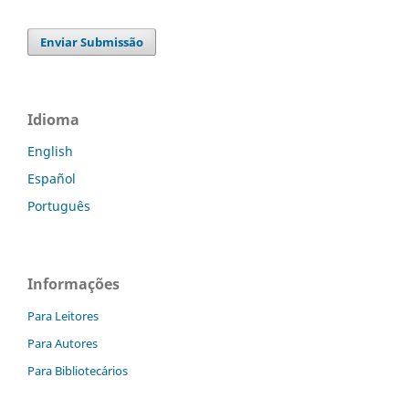
Enviar Submissão
Idioma
English
Español
Português
Informações
Para Leitores
Para Autores
Para Bibliotecários