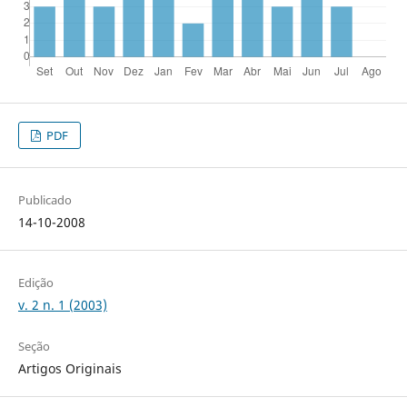
PDF
Publicado
14-10-2008
Edição
v. 2 n. 1 (2003)
Seção
Artigos Originais