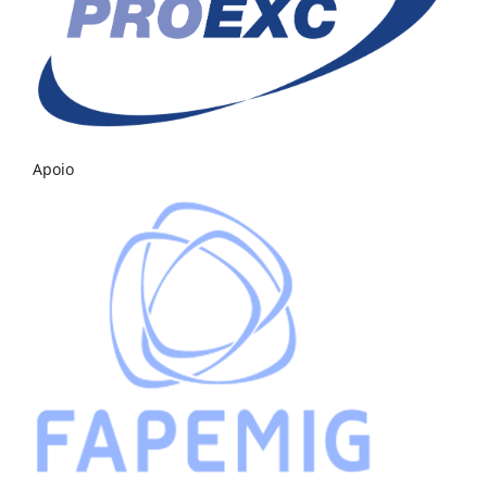
Apoio