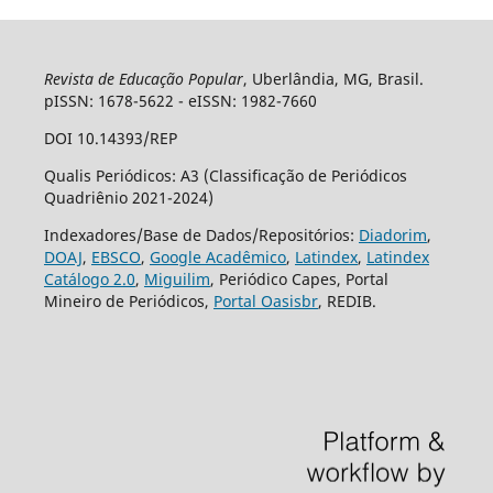
Revista de Educação Popular
, Uberlândia, MG, Brasil.
pISSN: 1678-5622 - eISSN: 1982-7660
DOI 10.14393/REP
Qualis Periódicos: A3 (Classificação de Periódicos
Quadriênio 2021-2024)
Indexadores/Base de Dados/Repositórios:
Diadorim
,
DOAJ
,
EBSCO
,
Google Acadêmico
,
Latindex
,
Latindex
Catálogo 2.0
,
Miguilim
, Periódico Capes, Portal
Mineiro de Periódicos,
Portal Oasisbr
, REDIB.