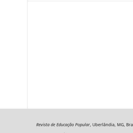
Revista de Educação Popular
, Uberlândia, MG, Bra