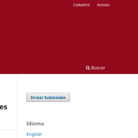
Cadastro
Acesso
Buscar
Enviar Submissão
es
Idioma
English