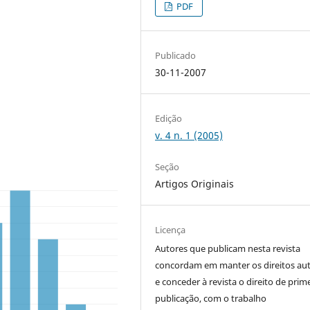
PDF
Publicado
30-11-2007
Edição
v. 4 n. 1 (2005)
Seção
Artigos Originais
Licença
Autores que publicam nesta revista
concordam em manter os direitos aut
e conceder à revista o direito de prim
publicação, com o trabalho