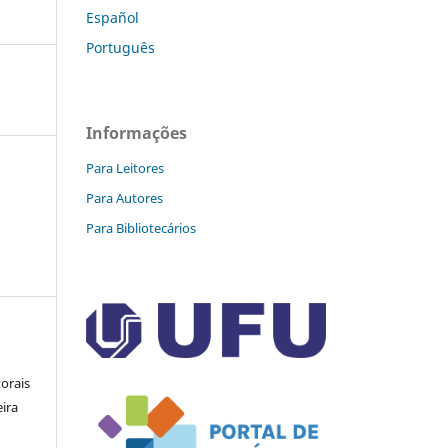
Español
Português
Informações
Para Leitores
Para Autores
Para Bibliotecários
orais
eira