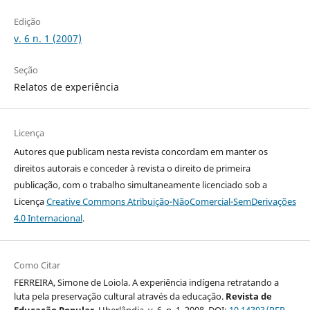
Edição
v. 6 n. 1 (2007)
Seção
Relatos de experiência
Licença
Autores que publicam nesta revista concordam em manter os
direitos autorais e conceder à revista o direito de primeira
publicação, com o trabalho simultaneamente licenciado sob a
Licença
Creative Commons Atribuição-NãoComercial-SemDerivações
4.0 Internacional
.
Como Citar
FERREIRA, Simone de Loiola. A experiência indígena retratando a
luta pela preservação cultural através da educação.
Revista de