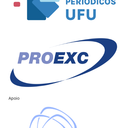
Apoio