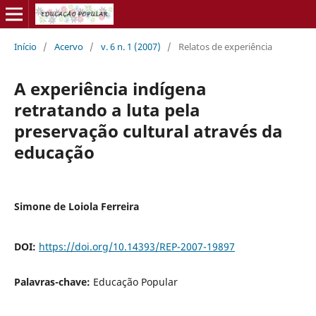
Início
/
Acervo
/
v. 6 n. 1 (2007)
/
Relatos de experiência
A experiência indígena
retratando a luta pela
preservação cultural através da
educação
Simone de Loiola Ferreira
DOI:
https://doi.org/10.14393/REP-2007-19897
Palavras-chave:
Educação Popular