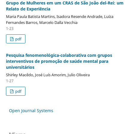
Grupo de Mulheres em um CRAS de São João del-Rei: um
Relato de Experiência
Maria Paula Batista Martins, Isadora Resende Andrade, Luíza
Fernandes Barros, Marcelo Dalla Vecchia
1-23
pdf
Pesquisa fenomenológica-colaborativa com grupos
interventivos de promoção de saúde mental para
universitários
Shirley Macêdo, José Luís Amorim, Julio Oliveira
1-27
pdf
Open Journal Systems