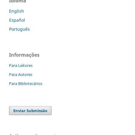
Idioma
English
Español
Português
Informações
Para Leitores
Para Autores
Para Bibliotecários
Enviar Submissão