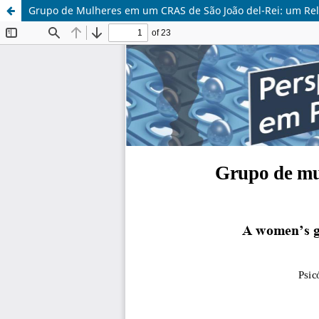
Grupo de Mulheres em um CRAS de São João del-Rei: um Rel