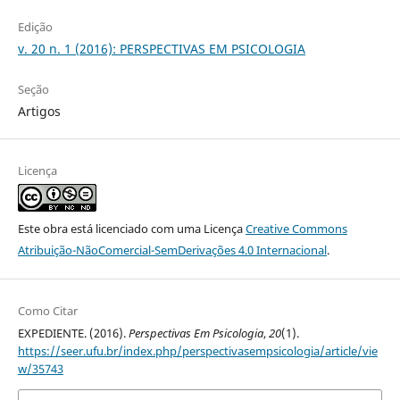
Edição
v. 20 n. 1 (2016): PERSPECTIVAS EM PSICOLOGIA
Seção
Artigos
Licença
Este obra está licenciado com uma Licença
Creative Commons
Atribuição-NãoComercial-SemDerivações 4.0 Internacional
.
Como Citar
EXPEDIENTE. (2016).
Perspectivas Em Psicologia
,
20
(1).
https://seer.ufu.br/index.php/perspectivasempsicologia/article/vie
w/35743