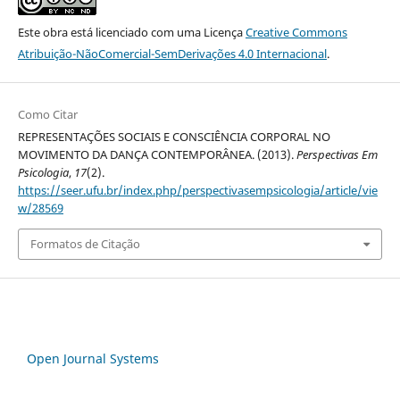
Este obra está licenciado com uma Licença
Creative Commons
Atribuição-NãoComercial-SemDerivações 4.0 Internacional
.
Como Citar
REPRESENTAÇÕES SOCIAIS E CONSCIÊNCIA CORPORAL NO
MOVIMENTO DA DANÇA CONTEMPORÂNEA. (2013).
Perspectivas Em
Psicologia
,
17
(2).
https://seer.ufu.br/index.php/perspectivasempsicologia/article/vie
w/28569
Formatos de Citação
Open Journal Systems