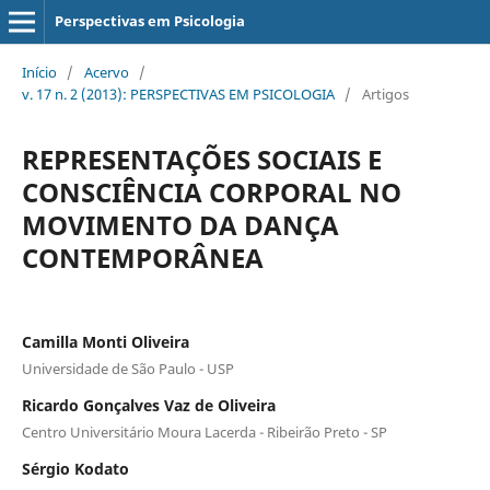
Perspectivas em Psicologia
Início
/
Acervo
/
v. 17 n. 2 (2013): PERSPECTIVAS EM PSICOLOGIA
/
Artigos
REPRESENTAÇÕES SOCIAIS E
CONSCIÊNCIA CORPORAL NO
MOVIMENTO DA DANÇA
CONTEMPORÂNEA
Camilla Monti Oliveira
Universidade de São Paulo - USP
Ricardo Gonçalves Vaz de Oliveira
Centro Universitário Moura Lacerda - Ribeirão Preto - SP
Sérgio Kodato