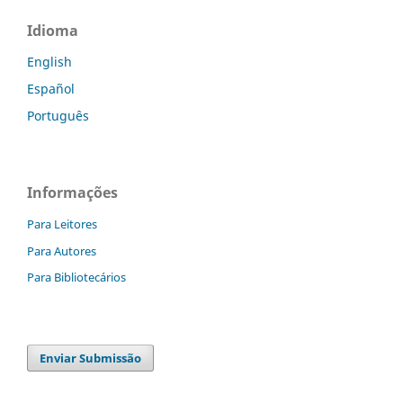
Idioma
English
Español
Português
Informações
Para Leitores
Para Autores
Para Bibliotecários
Enviar Submissão