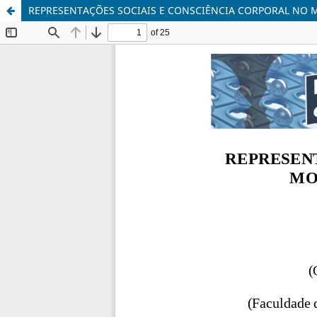
REPRESENTAÇÕES SOCIAIS E CONSCIÊNCIA CORPORAL N