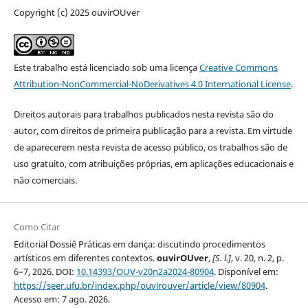
Copyright (c) 2025 ouvirOUver
Este trabalho está licenciado sob uma licença
Creative Commons
Attribution-NonCommercial-NoDerivatives 4.0 International License
.
Direitos autorais para trabalhos publicados nesta revista são do
autor, com direitos de primeira publicação para a revista. Em virtude
de aparecerem nesta revista de acesso público, os trabalhos são de
uso gratuito, com atribuições próprias, em aplicações educacionais e
não comerciais.
Como Citar
Editorial Dossiê Práticas em dança: discutindo procedimentos
artísticos em diferentes contextos.
ouvirOUver
,
[S. l.]
, v. 20, n. 2, p.
6–7, 2026. DOI:
10.14393/OUV-v20n2a2024-80904
. Disponível em:
https://seer.ufu.br/index.php/ouvirouver/article/view/80904
.
Acesso em: 7 ago. 2026.