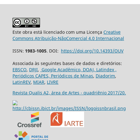
Este obra está licenciado com uma Licença
Creative
Commons Atribuição-NãoComercial 4.0 Internacional
ISSN:
1983-1005
. DOI:
https://doi.org/10.14393/OUV
Associada às seguintes bases de dados e diretórios:
EBSCO
,
DRJI
,
Google Acadêmico,
DOAJ,
Latindex ,
Periódicos CAPES,
Periódicos de Minas
,
Diadorim
,
LatinREV
,
MIAR
,
LIVRE
Revista Qualis A2, área de Artes - quadriênio 2017/20.