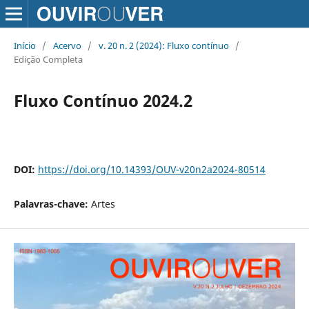
Início
/
Acervo
/
v. 20 n. 2 (2024): Fluxo contínuo
/
Edição Completa
Fluxo Contínuo 2024.2
DOI:
https://doi.org/10.14393/OUV-v20n2a2024-80514
Palavras-chave:
Artes