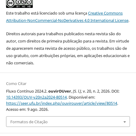
Este trabalho está licenciado sob uma licença
Creative Commons
Attribution-NonCommercial-NoDerivatives 4.0 International License
.
Direitos autorais para trabalhos publicados nesta revista são do
autor, com direitos de primeira publicação para a revista. Em virtude
de aparecerem nesta revista de acesso público, os trabalhos são de
uso gratuito, com atribuições próprias, em aplicações educacionais e
não comerciais.
Como Citar
Fluxo Contínuo 2024.2.
ouvirOUver
,
[S. l.]
, v. 20, n. 2, 2026. DOI:
10.14393/OUV-v20n2a2024-80514
. Disponível em:
https://seer.ufu.br/index.php/ouvirouver/article/view/80514
.
Acesso em: 9 ago. 2026.
Formatos de Citação