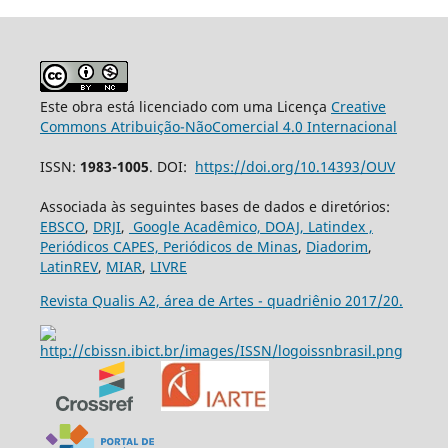
Este obra está licenciado com uma Licença
Creative
Commons Atribuição-NãoComercial 4.0 Internacional
ISSN:
1983-1005
. DOI:
https://doi.org/10.14393/OUV
Associada às seguintes bases de dados e diretórios:
EBSCO
,
DRJI
,
Google Acadêmico,
DOAJ,
Latindex ,
Periódicos CAPES,
Periódicos de Minas
,
Diadorim
,
LatinREV
,
MIAR
,
LIVRE
Revista Qualis A2, área de Artes - quadriênio 2017/20.