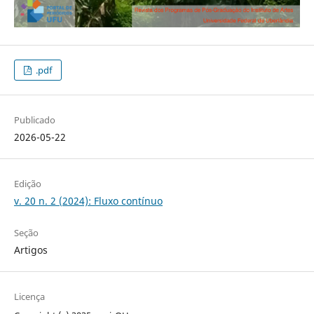
.pdf
Publicado
2026-05-22
Edição
v. 20 n. 2 (2024): Fluxo contínuo
Seção
Artigos
Licença