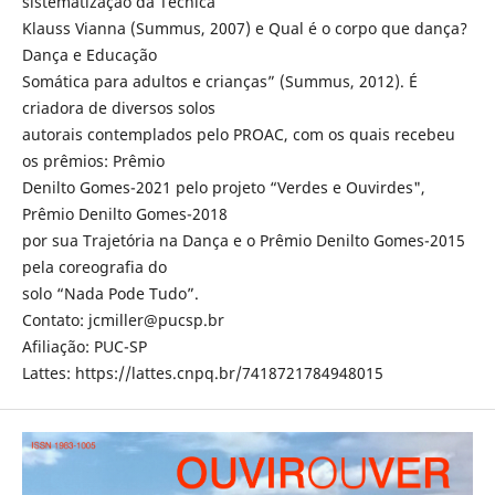
sistematização da Técnica
Klauss Vianna (Summus, 2007) e Qual é o corpo que dança?
Dança e Educação
Somática para adultos e crianças” (Summus, 2012). É
criadora de diversos solos
autorais contemplados pelo PROAC, com os quais recebeu
os prêmios: Prêmio
Denilto Gomes-2021 pelo projeto “Verdes e Ouvirdes",
Prêmio Denilto Gomes-2018
por sua Trajetória na Dança e o Prêmio Denilto Gomes-2015
pela coreografia do
solo “Nada Pode Tudo”.
Contato: jcmiller@pucsp.br
Afiliação: PUC-SP
Lattes: https://lattes.cnpq.br/7418721784948015