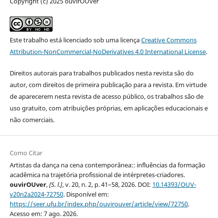
Copyright (c) 2025 ouvirOUver
Este trabalho está licenciado sob uma licença
Creative Commons
Attribution-NonCommercial-NoDerivatives 4.0 International License
.
Direitos autorais para trabalhos publicados nesta revista são do
autor, com direitos de primeira publicação para a revista. Em virtude
de aparecerem nesta revista de acesso público, os trabalhos são de
uso gratuito, com atribuições próprias, em aplicações educacionais e
não comerciais.
Como Citar
Artistas da dança na cena contemporânea:: influências da formação
acadêmica na trajetória profissional de intérpretes-criadores.
ouvirOUver
,
[S. l.]
, v. 20, n. 2, p. 41–58, 2026. DOI:
10.14393/OUV-
v20n2a2024-72750
. Disponível em:
https://seer.ufu.br/index.php/ouvirouver/article/view/72750
.
Acesso em: 7 ago. 2026.