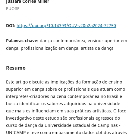
Jussara Corrêa Miller
PUC-SP
DOI:
https://doi.org/10.14393/OUV-v20n2a2024-72750
Palavras-chave:
dança contemporânea, ensino superior em
dança, profissionalização em dança, artista da dança
Resumo
Este artigo discute as implicações da formação de ensino
superior em dança sobre os profissionais que atuam como
intérpretes-criadores na cena contemporânea no Brasil e
busca identificar os saberes adquiridos na universidade
que mais os influenciam em suas práticas artísticas. O foco
investigativo deste estudo são profissionais egressos do
curso de dança da Universidade Estadual de Campinas -
UNICAMP e teve como embasamento dados obtidos através