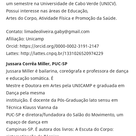
um semestre na Universidade de Cabo Verde (UNICV).
Possui interesse nas áreas de Educação,
Artes do Corpo, Atividade Física e Promoção da Saúde.
Contato: limadeoliveira.gaby@gmail.com
Afiliação: Unicamp
Orcid: https://orcid.org/0000-0002-3191-2147
Lattes: http://lattes.cnpq.br/1331026520974229
Jussara Corrêa Miller, PUC-SP
Jussara Miller é bailarina, coreógrafa e professora de dança
e educação somática. É
Mestre e Doutora em Artes pela UNICAMP e graduada em
Dança pela mesma
instituição. É docente da Pós-Graduação lato sensu em
Técnica Klauss Vianna da
PUC-SP e diretora/fundadora do Salão do Movimento, um
espaço de dança em
Campinas-SP. É autora dos livros: A Escuta do Corpo: