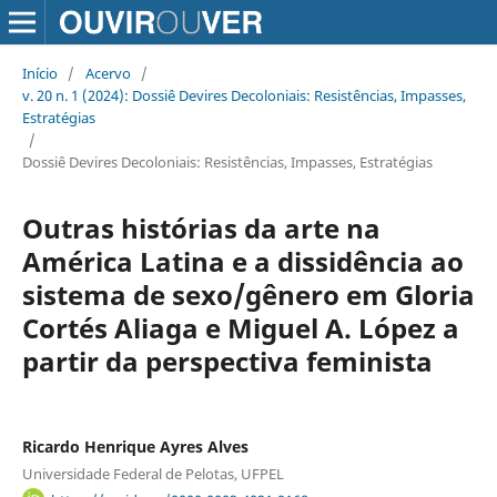
Início
/
Acervo
/
v. 20 n. 1 (2024): Dossiê Devires Decoloniais: Resistências, Impasses,
Estratégias
/
Dossiê Devires Decoloniais: Resistências, Impasses, Estratégias
Outras histórias da arte na
América Latina e a dissidência ao
sistema de sexo/gênero em Gloria
Cortés Aliaga e Miguel A. López a
partir da perspectiva feminista
Ricardo Henrique Ayres Alves
Universidade Federal de Pelotas, UFPEL