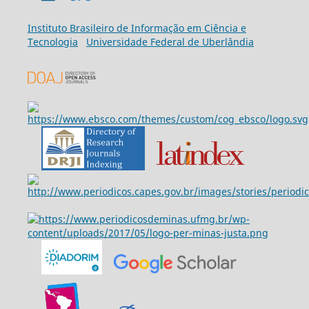
Ins
tituto Brasileiro de Informação em Ciência e
Tecnologia
Universidade Federal de Uberlândia