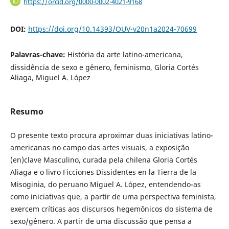
https://orcid.org/0000-0002-4021-9168
DOI:
https://doi.org/10.14393/OUV-v20n1a2024-70699
Palavras-chave:
História da arte latino-americana,
dissidência de sexo e gênero, feminismo, Gloria Cortés
Aliaga, Miguel A. López
Resumo
O presente texto procura aproximar duas iniciativas latino-
americanas no campo das artes visuais, a exposição
(en)clave Masculino, curada pela chilena Gloria Cortés
Aliaga e o livro Ficciones Dissidentes en la Tierra de la
Misoginia, do peruano Miguel A. López, entendendo-as
como iniciativas que, a partir de uma perspectiva feminista,
exercem críticas aos discursos hegemônicos do sistema de
sexo/gênero. A partir de uma discussão que pensa a