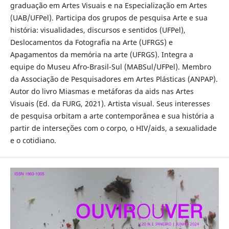
graduação em Artes Visuais e na Especialização em Artes
(UAB/UFPel). Participa dos grupos de pesquisa Arte e sua
história: visualidades, discursos e sentidos (UFPel),
Deslocamentos da Fotografia na Arte (UFRGS) e
Apagamentos da memória na arte (UFRGS). Integra a
equipe do Museu Afro-Brasil-Sul (MABSul/UFPel). Membro
da Associação de Pesquisadores em Artes Plásticas (ANPAP).
Autor do livro Miasmas e metáforas da aids nas Artes
Visuais (Ed. da FURG, 2021). Artista visual. Seus interesses
de pesquisa orbitam a arte contemporânea e sua história a
partir de interseções com o corpo, o HIV/aids, a sexualidade
e o cotidiano.