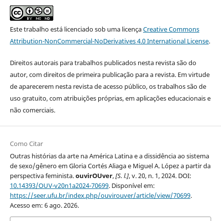
Este trabalho está licenciado sob uma licença
Creative Commons
Attribution-NonCommercial-NoDerivatives 4.0 International License
.
Direitos autorais para trabalhos publicados nesta revista são do
autor, com direitos de primeira publicação para a revista. Em virtude
de aparecerem nesta revista de acesso público, os trabalhos são de
uso gratuito, com atribuições próprias, em aplicações educacionais e
não comerciais.
Como Citar
Outras histórias da arte na América Latina e a dissidência ao sistema
de sexo/gênero em Gloria Cortés Aliaga e Miguel A. López a partir da
perspectiva feminista.
ouvirOUver
,
[S. l.]
, v. 20, n. 1, 2024. DOI:
10.14393/OUV-v20n1a2024-70699
. Disponível em:
https://seer.ufu.br/index.php/ouvirouver/article/view/70699
.
Acesso em: 6 ago. 2026.