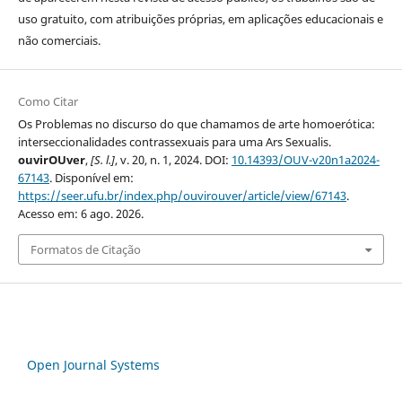
uso gratuito, com atribuições próprias, em aplicações educacionais e
não comerciais.
Como Citar
Os Problemas no discurso do que chamamos de arte homoerótica:
interseccionalidades contrassexuais para uma Ars Sexualis.
ouvirOUver
,
[S. l.]
, v. 20, n. 1, 2024. DOI:
10.14393/OUV-v20n1a2024-
67143
. Disponível em:
https://seer.ufu.br/index.php/ouvirouver/article/view/67143
.
Acesso em: 6 ago. 2026.
Formatos de Citação
Open Journal Systems