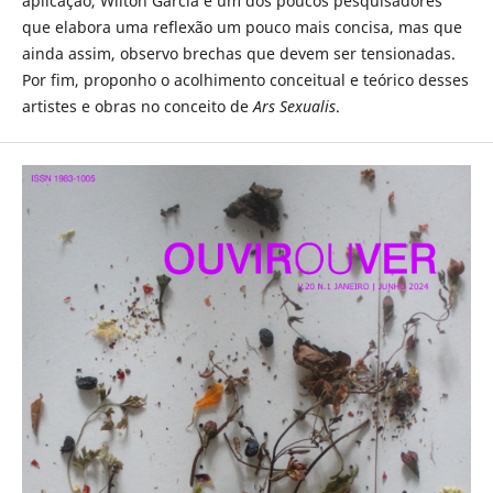
aplicação, Wilton Garcia é um dos poucos pesquisadores
que elabora uma reflexão um pouco mais concisa, mas que
ainda assim, observo brechas que devem ser tensionadas.
Por fim, proponho o acolhimento conceitual e teórico desses
artistes e obras no conceito de
Ars Sexualis
.