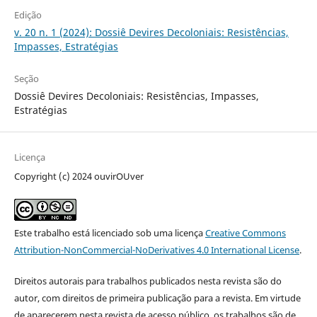
Edição
v. 20 n. 1 (2024): Dossiê Devires Decoloniais: Resistências,
Impasses, Estratégias
Seção
Dossiê Devires Decoloniais: Resistências, Impasses,
Estratégias
Licença
Copyright (c) 2024 ouvirOUver
Este trabalho está licenciado sob uma licença
Creative Commons
Attribution-NonCommercial-NoDerivatives 4.0 International License
.
Direitos autorais para trabalhos publicados nesta revista são do
autor, com direitos de primeira publicação para a revista. Em virtude
de aparecerem nesta revista de acesso público, os trabalhos são de