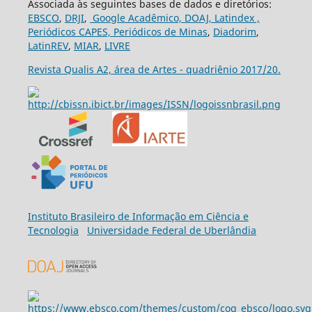
Associada às seguintes bases de dados e diretórios:
EBSCO
,
DRJI
,
Google Acadêmico,
DOAJ,
Latindex ,
Periódicos CAPES,
Periódicos de Minas
,
Diadorim
,
LatinREV
,
MIAR
,
LIVRE
Revista Qualis A2, área de Artes - quadriênio 2017/20.
Ins
tituto Brasileiro de Informação em Ciência e
Tecnologia
Universidade Federal de Uberlândia