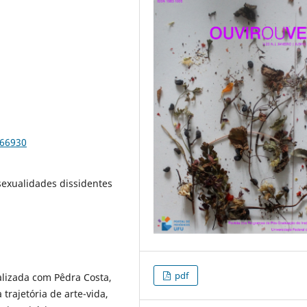
-66930
sexualidades dissidentes
pdf
alizada com Pêdra Costa,
trajetória de arte-vida,