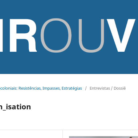
ecoloniais: Resistências, Impasses, Estratégias
/
Entrevistas / Dossiê
n_isation