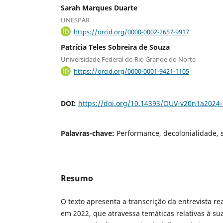
Sarah Marques Duarte
UNESPAR
https://orcid.org/0000-0002-2657-9917
Patrícia Teles Sobreira de Souza
Universidade Federal do Rio Grande do Norte
https://orcid.org/0000-0001-9421-1105
DOI:
https://doi.org/10.14393/OUV-v20n1a2024
Palavras-chave:
Performance, decolonialidade, 
Resumo
O texto apresenta a transcrição da entrevista re
em 2022, que atravessa temáticas relativas à sua 