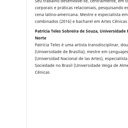
Seu trabalho desenvolve-se, centralmente, em t
corporais e práticas relacioniais, pesquisando es
cena latino-americana. Mestre e especialista em
combinados (2016) e bacharel em Artes Cênicas 
Patrícia Teles Sobreira de Souza, Universidade
Norte
Patrícia Teles é uma artista transdisciplinar, d
(Universidade de Brasília), mestre em Lenguaje
(Universidad Nacional de las Artes), especialista
Sociedade no Brasil (Universidade Veiga de Alm
Cênicas