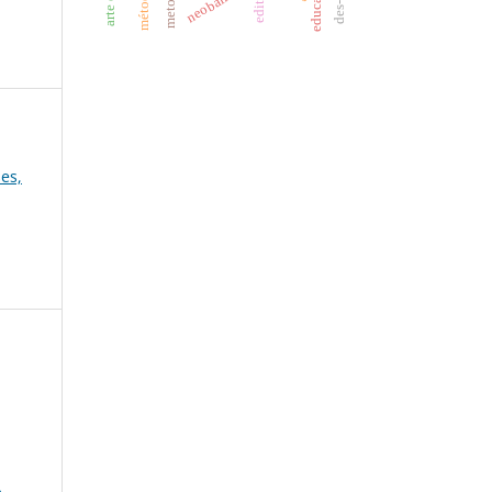
neobarroco
es,
a
-