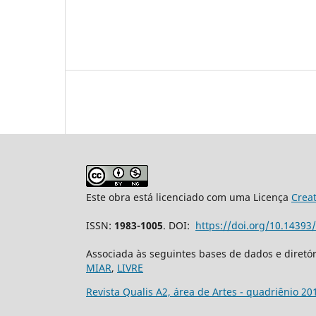
Este obra está licenciado com uma Licença
Crea
ISSN:
1983-1005
. DOI:
https://doi.org/10.1439
Associada às seguintes bases de dados e diretó
MIAR
,
LIVRE
Revista Qualis A2, área de Artes - quadriênio 20