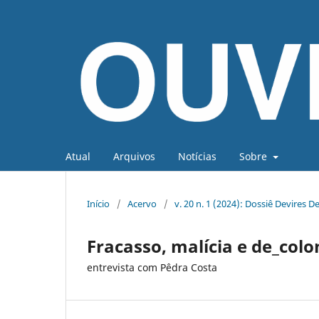
Atual
Arquivos
Notícias
Sobre
Início
/
Acervo
/
v. 20 n. 1 (2024): Dossiê Devires D
Fracasso, malícia e de_colo
entrevista com Pêdra Costa