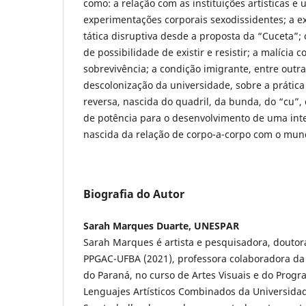
como: a relação com as instituições artísticas e u
experimentações corporais sexodissidentes; a e
tática disruptiva desde a proposta da “Cuceta”;
de possibilidade de existir e resistir; a malícia 
sobrevivência; a condição imigrante, entre outras
descolonização da universidade, sobre a prática
reversa, nascida do quadril, da bunda, do “cu”,
de potência para o desenvolvimento de uma inte
nascida da relação de corpo-a-corpo com o mun
Biografia do Autor
Sarah Marques Duarte, UNESPAR
Sarah Marques é artista e pesquisadora, doutor
PPGAC-UFBA (2021), professora colaboradora da
do Paraná, no curso de Artes Visuais e do Pro
Lenguajes Artísticos Combinados da Universidad