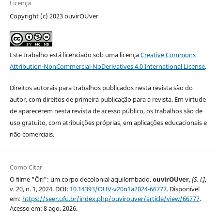
Licença
Copyright (c) 2023 ouvirOUver
Este trabalho está licenciado sob uma licença
Creative Commons
Attribution-NonCommercial-NoDerivatives 4.0 International License
.
Direitos autorais para trabalhos publicados nesta revista são do
autor, com direitos de primeira publicação para a revista. Em virtude
de aparecerem nesta revista de acesso público, os trabalhos são de
uso gratuito, com atribuições próprias, em aplicações educacionais e
não comerciais.
Como Citar
O filme "Ôri": um corpo decolonial aquilombado.
ouvirOUver
,
[S. l.]
,
v. 20, n. 1, 2024. DOI:
10.14393/OUV-v20n1a2024-66777
. Disponível
em:
https://seer.ufu.br/index.php/ouvirouver/article/view/66777
.
Acesso em: 8 ago. 2026.