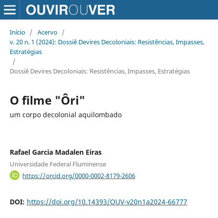
Início
/
Acervo
/
v. 20 n. 1 (2024): Dossiê Devires Decoloniais: Resistências, Impasses,
Estratégias
/
Dossiê Devires Decoloniais: Resistências, Impasses, Estratégias
O filme "Ôri"
um corpo decolonial aquilombado
Rafael Garcia Madalen Eiras
Universidade Federal Fluminense
https://orcid.org/0000-0002-8179-2606
DOI:
https://doi.org/10.14393/OUV-v20n1a2024-66777