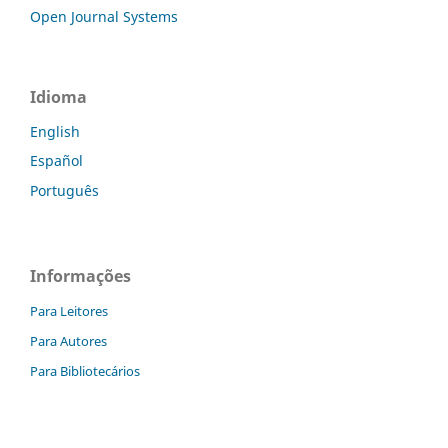
Open Journal Systems
Idioma
English
Español
Português
Informações
Para Leitores
Para Autores
Para Bibliotecários