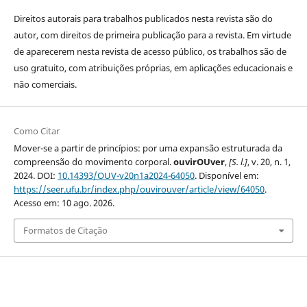
Direitos autorais para trabalhos publicados nesta revista são do
autor, com direitos de primeira publicação para a revista. Em virtude
de aparecerem nesta revista de acesso público, os trabalhos são de
uso gratuito, com atribuições próprias, em aplicações educacionais e
não comerciais.
Como Citar
Mover-se a partir de princípios: por uma expansão estruturada da
compreensão do movimento corporal.
ouvirOUver
,
[S. l.]
, v. 20, n. 1,
2024. DOI:
10.14393/OUV-v20n1a2024-64050
. Disponível em:
https://seer.ufu.br/index.php/ouvirouver/article/view/64050
.
Acesso em: 10 ago. 2026.
Formatos de Citação