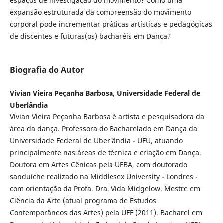
espaços de investigação do movimento? Como uma
expansão estruturada da compreensão do movimento
corporal pode incrementar práticas artísticas e pedagógicas
de discentes e futuras(os) bacharéis em Dança?
Biografia do Autor
Vivian Vieira Peçanha Barbosa, Universidade Federal de
Uberlândia
Vivian Vieira Peçanha Barbosa é artista e pesquisadora da
área da dança. Professora do Bacharelado em Dança da
Universidade Federal de Uberlândia - UFU, atuando
principalmente nas áreas de técnica e criação em Dança.
Doutora em Artes Cênicas pela UFBA, com doutorado
sanduíche realizado na Middlesex University - Londres -
com orientação da Profa. Dra. Vida Midgelow. Mestre em
Ciência da Arte (atual programa de Estudos
Contemporâneos das Artes) pela UFF (2011). Bacharel em