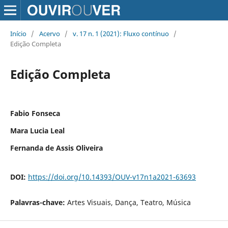
Início
/
Acervo
/
v. 17 n. 1 (2021): Fluxo contínuo
/
Edição Completa
Edição Completa
Fabio Fonseca
Mara Lucia Leal
Fernanda de Assis Oliveira
DOI:
https://doi.org/10.14393/OUV-v17n1a2021-63693
Palavras-chave:
Artes Visuais, Dança, Teatro, Música