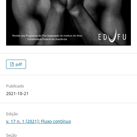
pdf
Publicado
2021-10-21
Edição
v. 17 n. 1 (2021): Fluxo contínuo
Seção