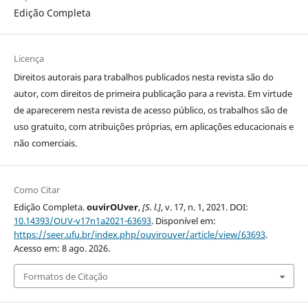
Edição Completa
Licença
Direitos autorais para trabalhos publicados nesta revista são do
autor, com direitos de primeira publicação para a revista. Em virtude
de aparecerem nesta revista de acesso público, os trabalhos são de
uso gratuito, com atribuições próprias, em aplicações educacionais e
não comerciais.
Como Citar
Edição Completa.
ouvirOUver
,
[S. l.]
, v. 17, n. 1, 2021. DOI:
10.14393/OUV-v17n1a2021-63693
. Disponível em:
https://seer.ufu.br/index.php/ouvirouver/article/view/63693
.
Acesso em: 8 ago. 2026.
Formatos de Citação