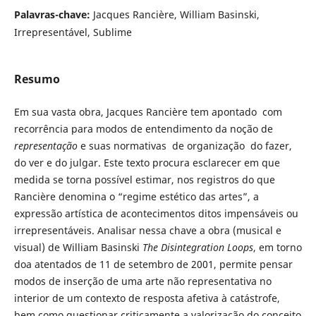
Palavras-chave:
Jacques Rancière, William Basinski,
Irrepresentável, Sublime
Resumo
Em sua vasta obra, Jacques Rancière tem apontado com
recorrência para modos de entendimento da noção de
representação
e suas normativas de organização do fazer,
do ver e do julgar. Este texto procura esclarecer em que
medida se torna possível estimar, nos registros do que
Rancière denomina o “regime estético das artes”, a
expressão artística de acontecimentos ditos impensáveis ou
irrepresentáveis. Analisar nessa chave a obra (musical e
visual) de William Basinski
The Disintegration Loops
, em torno
doa atentados de 11 de setembro de 2001, permite pensar
modos de inserção de uma arte não representativa no
interior de um contexto de resposta afetiva à catástrofe,
bem como questionar criticamente a valorização do conceito