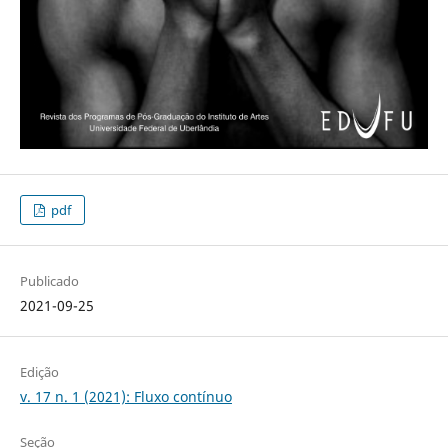
pdf
Publicado
2021-09-25
Edição
v. 17 n. 1 (2021): Fluxo contínuo
Seção