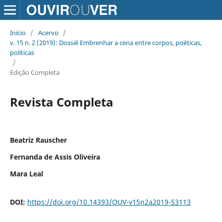
Início
/
Acervo
/
v. 15 n. 2 (2019): Dossiê Embrenhar a cena entre corpos, poéticas,
políticas
/
Edição Completa
Revista Completa
Beatriz Rauscher
Fernanda de Assis Oliveira
Mara Leal
DOI:
https://doi.org/10.14393/OUV-v15n2a2019-53113