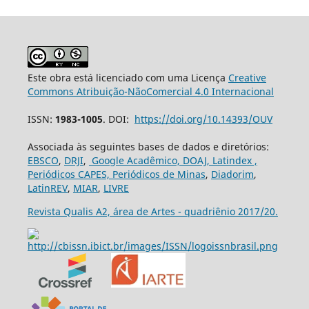
Este obra está licenciado com uma Licença
Creative
Commons Atribuição-NãoComercial 4.0 Internacional
ISSN:
1983-1005
. DOI:
https://doi.org/10.14393/OUV
Associada às seguintes bases de dados e diretórios:
EBSCO
,
DRJI
,
Google Acadêmico,
DOAJ,
Latindex ,
Periódicos CAPES,
Periódicos de Minas
,
Diadorim
,
LatinREV
,
MIAR
,
LIVRE
Revista Qualis A2, área de Artes - quadriênio 2017/20.