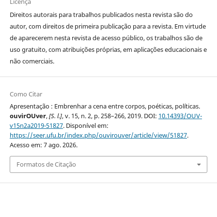
Licença
Direitos autorais para trabalhos publicados nesta revista são do
autor, com direitos de primeira publicação para a revista. Em virtude
de aparecerem nesta revista de acesso público, os trabalhos são de
uso gratuito, com atribuições próprias, em aplicações educacionais e
não comerciais.
Como Citar
Apresentação : Embrenhar a cena entre corpos, poéticas, políticas.
ouvirOUver
,
[S. l.]
, v. 15, n. 2, p. 258–266, 2019. DOI:
10.14393/OUV-
v15n2a2019-51827
. Disponível em:
https://seer.ufu.br/index.php/ouvirouver/article/view/51827
.
Acesso em: 7 ago. 2026.
Formatos de Citação