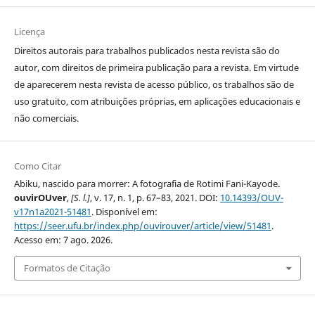
Licença
Direitos autorais para trabalhos publicados nesta revista são do
autor, com direitos de primeira publicação para a revista. Em virtude
de aparecerem nesta revista de acesso público, os trabalhos são de
uso gratuito, com atribuições próprias, em aplicações educacionais e
não comerciais.
Como Citar
Abiku, nascido para morrer: A fotografia de Rotimi Fani-Kayode.
ouvirOUver
,
[S. l.]
, v. 17, n. 1, p. 67–83, 2021. DOI:
10.14393/OUV-
v17n1a2021-51481
. Disponível em:
https://seer.ufu.br/index.php/ouvirouver/article/view/51481
.
Acesso em: 7 ago. 2026.
Formatos de Citação