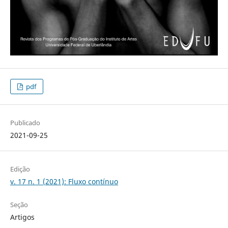
pdf
Publicado
2021-09-25
Edição
v. 17 n. 1 (2021): Fluxo contínuo
Seção
Artigos