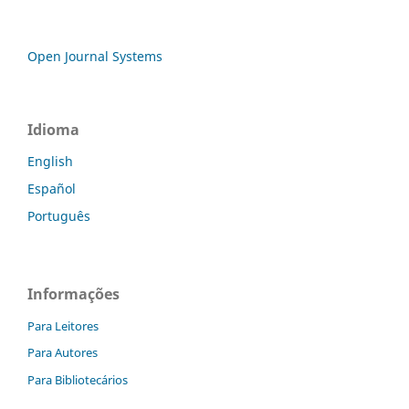
Open Journal Systems
Idioma
English
Español
Português
Informações
Para Leitores
Para Autores
Para Bibliotecários