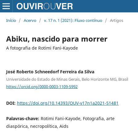
Início
/
Acervo
/
v. 17 n. 1 (2021): Fluxo contínuo
/
Artigos
Abiku, nascido para morrer
A fotografia de Rotimi Fani-Kayode
José Roberto Schneedorf Ferreira da Silva
Universidade do Estado de Minas Gerais, Belo Horizonte MG, Brasil
https://orcid.org/0000-0003-1109-5992
DOI:
https://doi.org/10.14393/OUV-v17n1a2021-51481
Palavras-chave:
Rotimi Fani-Kayode, Fotografia, arte
diaspórica, necropolítica, Aids